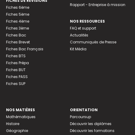
FICHES DE RÉVISIONS
Rapport - Entreprise à mission
Fiches 6ème
Fiches 5ème
Fiches 4ème
NOS RESSOURCES
Fiches 3ème
FAQ et support
Fiches Bac
Actualités
Fiches Brevet
Communiqués de Presse
Fiches Bac Français
Kit Média
Fiches BTS
Fiches Prépa
Fiches BUT
Fiches PASS
Fiches SUP
NOS MATIÈRES
ORIENTATION
Mathématiques
Parcoursup
Histoire
Découvrir les diplômes
Géographie
Découvrir les formations