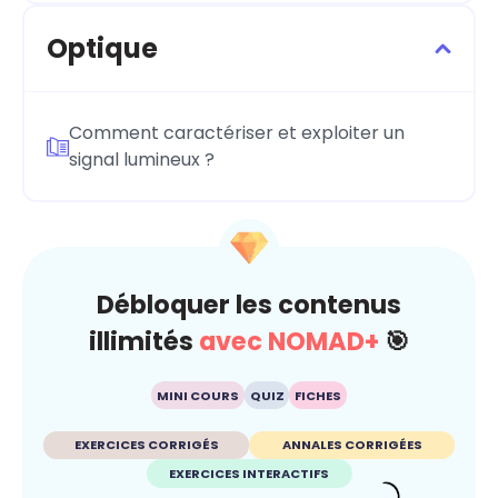
Optique
Comment caractériser et exploiter un
signal lumineux ?
Débloquer les contenus
illimités
avec NOMAD+
🎯
MINI COURS
QUIZ
FICHES
EXERCICES CORRIGÉS
ANNALES CORRIGÉES
EXERCICES INTERACTIFS