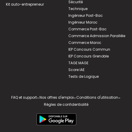
Sécurité
Kit auto-entrepreneur
Technique
Ingénieur Post-Bac
Ingénieur Maroc
Commerce Post-Bac
Commerce Admission Parallèle
Commerce Maroc
IEP Concours Commun
IEP Concours Grenoble
TAGE MAGE
Score IAE
Tests de Logique
FAQ et support
-
Nos offres d'emploi
-
Conditions d'utilisation
-
Règles de confidentialité