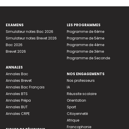
EXAMENS
LES PROGRAMMES
Simulateur notes Bac 2026
Programme de 6ème
Simulateur notes Brevet 2026
Programme de 5ème
Bac 2026
Programme de 4ème
Brevet 2026
Programme de 3ème
Programme de Seconde
ANNALES
Annales Bac
NOS ENGAGEMENTS
Annales Brevet
Nos professeurs
Annales Bac Français
IA
Annales BTS
Réussite scolaire
Annales Prépa
Orientation
Annales BUT
Sport
Annales CRPE
Citoyenneté
Afrique
Francophonie