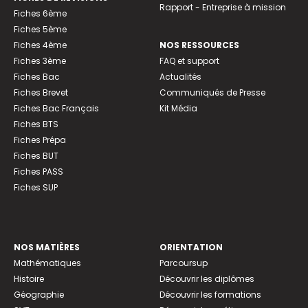
Rapport - Entreprise à mission
Fiches 6ème
Fiches 5ème
Fiches 4ème
NOS RESSOURCES
Fiches 3ème
FAQ et support
Fiches Bac
Actualités
Fiches Brevet
Communiqués de Presse
Fiches Bac Français
Kit Média
Fiches BTS
Fiches Prépa
Fiches BUT
Fiches PASS
Fiches SUP
NOS MATIÈRES
ORIENTATION
Mathématiques
Parcoursup
Histoire
Découvrir les diplômes
Géographie
Découvrir les formations