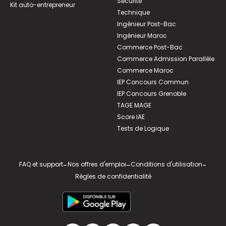
Sécurité
Kit auto-entrepreneur
Technique
Ingénieur Post-Bac
Ingénieur Maroc
Commerce Post-Bac
Commerce Admission Parallèle
Commerce Maroc
IEP Concours Commun
IEP Concours Grenoble
TAGE MAGE
Score IAE
Tests de Logique
FAQ et support
-
Nos offres d'emploi
-
Conditions d'utilisation
-
Règles de confidentialité