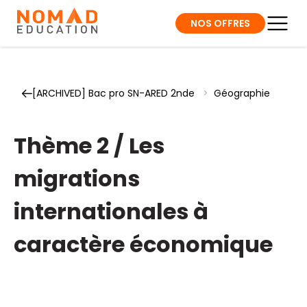
NOS OFFRES
[ARCHIVED] Bac pro SN-ARED 2nde
>
Géographie
Thème 2 / Les
migrations
internationales à
caractère économique