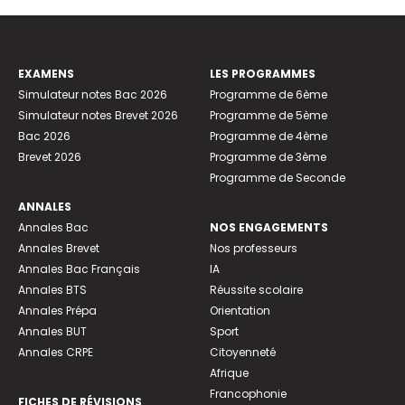
EXAMENS
LES PROGRAMMES
Simulateur notes Bac 2026
Programme de 6ème
Simulateur notes Brevet 2026
Programme de 5ème
Bac 2026
Programme de 4ème
Brevet 2026
Programme de 3ème
Programme de Seconde
ANNALES
Annales Bac
NOS ENGAGEMENTS
Annales Brevet
Nos professeurs
Annales Bac Français
IA
Annales BTS
Réussite scolaire
Annales Prépa
Orientation
Annales BUT
Sport
Annales CRPE
Citoyenneté
Afrique
Francophonie
FICHES DE RÉVISIONS