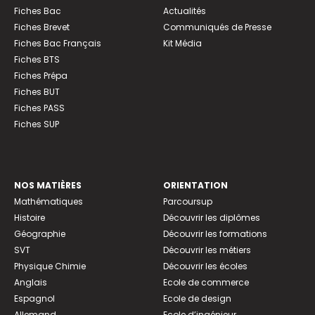
Fiches Bac
Actualités
Fiches Brevet
Communiqués de Presse
Fiches Bac Français
Kit Média
Fiches BTS
Fiches Prépa
Fiches BUT
Fiches PASS
Fiches SUP
NOS MATIÈRES
ORIENTATION
Mathématiques
Parcoursup
Histoire
Découvrir les diplômes
Géographie
Découvrir les formations
SVT
Découvrir les métiers
Physique Chimie
Découvrir les écoles
Anglais
Ecole de commerce
Espagnol
Ecole de design
Allemand
Ecole d’ingénieur