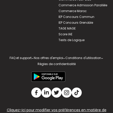
Commerce Admission Parallèle
Commerce Maroc
IEP Concours Commun
IEP Concours Grenoble
TAGE MAGE
Score IAE
Tests de Logique
FAQ et support
-
Nos offres d'emploi
-
Conditions d'utilisation
-
Règles de confidentialité
Cliquez-ici pour modifier vos préférences en matière de