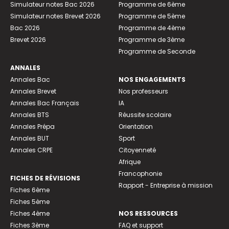
Simulateur notes Bac 2026
Programme de 6ème
Simulateur notes Brevet 2026
Programme de 5ème
Bac 2026
Programme de 4ème
Brevet 2026
Programme de 3ème
Programme de Seconde
ANNALES
Annales Bac
NOS ENGAGEMENTS
Annales Brevet
Nos professeurs
Annales Bac Français
IA
Annales BTS
Réussite scolaire
Annales Prépa
Orientation
Annales BUT
Sport
Annales CRPE
Citoyenneté
Afrique
Francophonie
FICHES DE RÉVISIONS
Rapport - Entreprise à mission
Fiches 6ème
Fiches 5ème
Fiches 4ème
NOS RESSOURCES
Fiches 3ème
FAQ et support