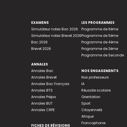
EXAMENS
LES PROGRAMMES
Simulateur notes Bac 2026
Programme de 6ème
Simulateur notes Brevet 2026
Programme de 5ème
Bac 2026
Programme de 4ème
Brevet 2026
Programme de 3ème
Programme de Seconde
ANNALES
Annales Bac
NOS ENGAGEMENTS
Annales Brevet
Nos professeurs
Annales Bac Français
IA
Annales BTS
Réussite scolaire
Annales Prépa
Orientation
Annales BUT
Sport
Annales CRPE
Citoyenneté
Afrique
Francophonie
FICHES DE RÉVISIONS