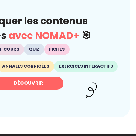
quer les contenus
és
avec NOMAD+
🎯
NI COURS
QUIZ
FICHES
ANNALES CORRIGÉES
EXERCICES INTERACTIFS
DÉCOUVRIR