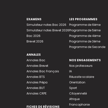
EXAMENS
LES PROGRAMMES
Simulateur notes Bac 2026
Programme de 6ème
Simulateur notes Brevet 2026
Programme de 5ème
Bac 2026
Programme de 4ème
Brevet 2026
Programme de 3ème
Programme de Seconde
ANNALES
Annales Bac
NOS ENGAGEMENTS
Annales Brevet
Nos professeurs
Annales Bac Français
IA
Annales BTS
Réussite scolaire
Annales Prépa
Orientation
Annales BUT
Sport
Annales CRPE
Citoyenneté
Afrique
Francophonie
FICHES DE RÉVISIONS