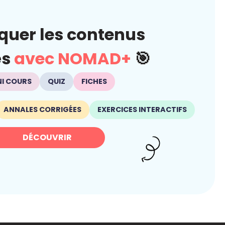
quer les contenus
és
avec NOMAD+
🎯
NI COURS
QUIZ
FICHES
ANNALES CORRIGÉES
EXERCICES INTERACTIFS
DÉCOUVRIR