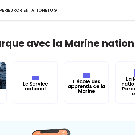
PÉRIEUR
ORIENTATION
BLOG
rque avec la Marine nation
La 
L'école des
Le Service
natio
apprentis de la
national
Parc
Marine
o
s