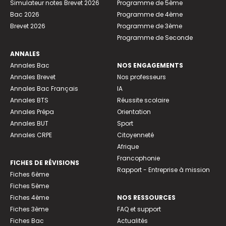
Simulateur notes Brevet 2026
Programme de 5ème
Bac 2026
Programme de 4ème
Brevet 2026
Programme de 3ème
Programme de Seconde
ANNALES
Annales Bac
NOS ENGAGEMENTS
Annales Brevet
Nos professeurs
Annales Bac Français
IA
Annales BTS
Réussite scolaire
Annales Prépa
Orientation
Annales BUT
Sport
Annales CRPE
Citoyenneté
Afrique
Francophonie
FICHES DE RÉVISIONS
Rapport - Entreprise à mission
Fiches 6ème
Fiches 5ème
Fiches 4ème
NOS RESSOURCES
Fiches 3ème
FAQ et support
Fiches Bac
Actualités