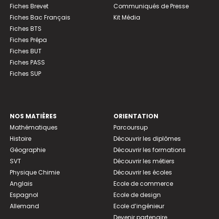
Fiches Brevet
Communiqués de Presse
Fiches Bac Français
Kit Média
Fiches BTS
Fiches Prépa
Fiches BUT
Fiches PASS
Fiches SUP
NOS MATIÈRES
ORIENTATION
Mathématiques
Parcoursup
Histoire
Découvrir les diplômes
Géographie
Découvrir les formations
SVT
Découvrir les métiers
Physique Chimie
Découvrir les écoles
Anglais
Ecole de commerce
Espagnol
Ecole de design
Allemand
Ecole d’ingénieur
Devenir partenaire