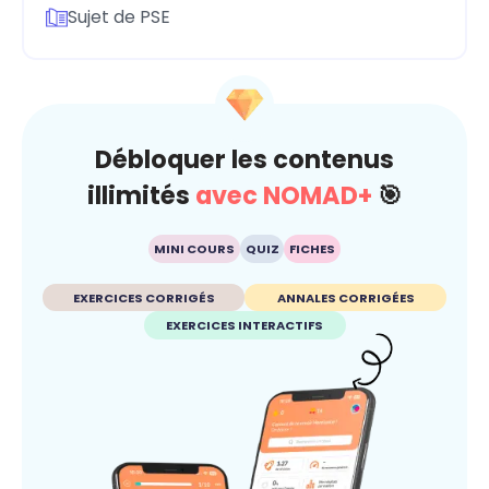
Sujet de PSE
Débloquer les contenus
illimités
avec NOMAD+
🎯
MINI COURS
QUIZ
FICHES
EXERCICES CORRIGÉS
ANNALES CORRIGÉES
EXERCICES INTERACTIFS