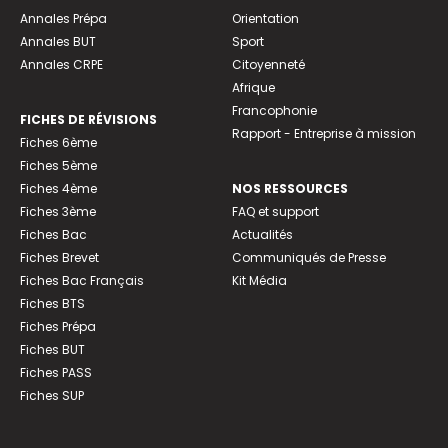
Annales Prépa
Orientation
Annales BUT
Sport
Annales CRPE
Citoyenneté
Afrique
Francophonie
FICHES DE RÉVISIONS
Rapport - Entreprise à mission
Fiches 6ème
Fiches 5ème
Fiches 4ème
NOS RESSOURCES
Fiches 3ème
FAQ et support
Fiches Bac
Actualités
Fiches Brevet
Communiqués de Presse
Fiches Bac Français
Kit Média
Fiches BTS
Fiches Prépa
Fiches BUT
Fiches PASS
Fiches SUP