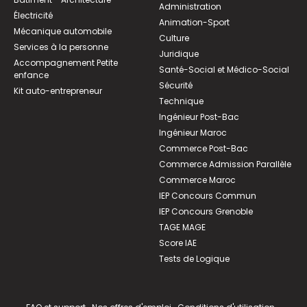
Administration
Électricité
Animation-Sport
Mécanique automobile
Culture
Services à la personne
Juridique
Accompagnement Petite
Santé-Social et Médico-Social
enfance
Sécurité
Kit auto-entrepreneur
Technique
Ingénieur Post-Bac
Ingénieur Maroc
Commerce Post-Bac
Commerce Admission Parallèle
Commerce Maroc
IEP Concours Commun
IEP Concours Grenoble
TAGE MAGE
Score IAE
Tests de Logique