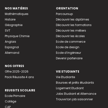
NOS MATIÈRES
ORIENTATION
Mathématiques
Parcoursup
Histoire
Découvrir les diplômes
Géographie
Découvrir les formations
SVT
Découvrir les métiers
Physique Chimie
Découvrir les écoles
Anglais
Ecole de commerce
Espagnol
Ecole de design
Allemand
Ecole d’ingénieur
Devenir partenaire
NOS OFFRES
Offre 2025-2026
VIE ETUDIANTE
Pack Réussite 4 ans
Vie Etudiante
Bourses et prêts étudiants
Logement Etudiant
REUSSITE SCOLAIRE
Jobs Etudiant et Alternance
Ecole Primaire
Trouve ton job saisonnier
Collège
CAP