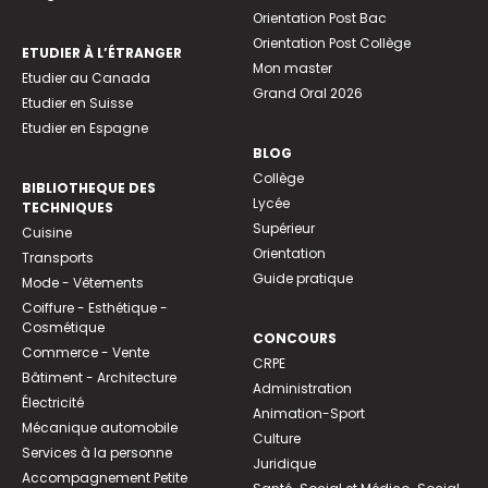
Orientation Post Bac
Orientation Post Collège
ETUDIER À L’ÉTRANGER
Mon master
Etudier au Canada
Grand Oral 2026
Etudier en Suisse
Etudier en Espagne
BLOG
Collège
BIBLIOTHEQUE DES
Lycée
TECHNIQUES
Supérieur
Cuisine
Orientation
Transports
Guide pratique
Mode - Vêtements
Coiffure - Esthétique -
Cosmétique
CONCOURS
Commerce - Vente
CRPE
Bâtiment - Architecture
Administration
Électricité
Animation-Sport
Mécanique automobile
Culture
Services à la personne
Juridique
Accompagnement Petite