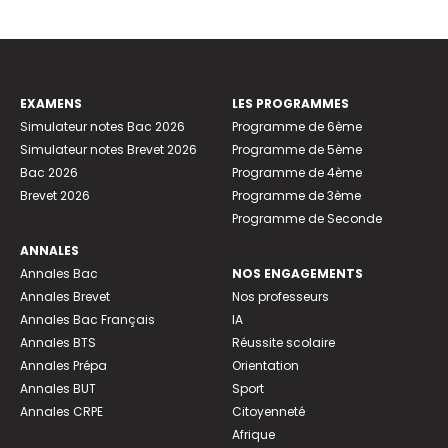
EXAMENS
LES PROGRAMMES
Simulateur notes Bac 2026
Programme de 6ème
Simulateur notes Brevet 2026
Programme de 5ème
Bac 2026
Programme de 4ème
Brevet 2026
Programme de 3ème
Programme de Seconde
ANNALES
Annales Bac
NOS ENGAGEMENTS
Annales Brevet
Nos professeurs
Annales Bac Français
IA
Annales BTS
Réussite scolaire
Annales Prépa
Orientation
Annales BUT
Sport
Annales CRPE
Citoyenneté
Afrique