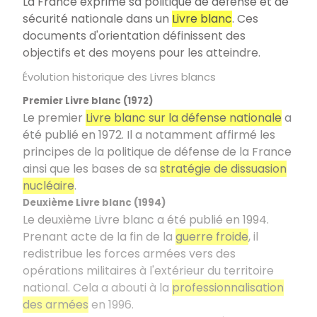
La France exprime sa politique de défense et de
sécurité nationale dans un
Livre blanc
. Ces
documents d'orientation définissent des
objectifs et des moyens pour les atteindre.
Évolution historique des Livres blancs
Premier Livre blanc (1972)
Le premier
Livre blanc sur la défense nationale
a
été publié en 1972. Il a notamment affirmé les
principes de la politique de défense de la France
ainsi que les bases de sa
stratégie de dissuasion
nucléaire
.
Deuxième Livre blanc (1994)
Le deuxième Livre blanc a été publié en 1994.
Prenant acte de la fin de la
guerre froide
, il
redistribue les forces armées vers des
opérations militaires à l'extérieur du territoire
national. Cela a abouti à la
professionnalisation
des armées
en 1996.