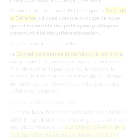
Intégration dans le Code de la Défense
Ce concept est depuis 2009 intégré au
Code de
la Défense
qui pose comme principe de base
que
« l'ensemble des politiques publiques
concourt à la sécurité nationale »
.
Organisation institutionnelle
Le
Conseil de Défense et de Sécurité nationale
comprend de manière permanente, outre le
Président de la République, qui le préside, le
Premier ministre et les ministres de la Défense,
de l'Intérieur, de l'Économie, du Budget et des
Affaires étrangères.
Publications récentes et suivi
D'autres livres blancs ont été publiés en
2013
et
2017
. En application de la Loi organique relative
aux lois de finances, le
Secrétariat général de la
Défense et de la Sécurité nationale (SGDSN)