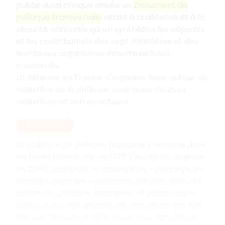
publie aussi chaque année un
Document de
politique transversale
relatif à la défense et à la
sécurité nationale qui en synthétise les objectifs
et les contributions des sept ministères et des
nombreux organismes interministériels
concernés.
La défense, en France, s'organise donc autour du
ministère de la défense, mais aussi d'autres
ministères et autres acteurs.
EN RÉSUMÉ
La politique de défense française s'exprime dans
les Livres blancs depuis 1972. L'évolution majeure
de 2008 a introduit le concept de « stratégie de
sécurité nationale » intégrant défense, sécurité
intérieure, politique étrangère et économique.
Cette approche globale est désormais inscrite
dans le Code de la Défense et coordonnée par