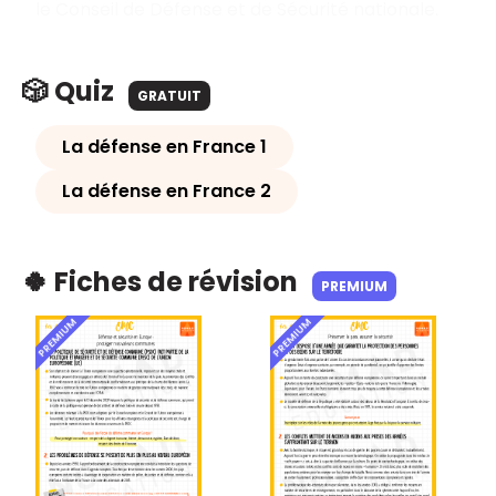
le Conseil de Défense et de Sécurité nationale.
🎲 Quiz
GRATUIT
La défense en France 1
La défense en France 2
🍀 Fiches de révision
PREMIUM
PREMIUM
PREMIUM