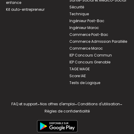
Santé-Social et Médico-Social
enfance
Sécurité
Kit auto-entrepreneur
Technique
Ingénieur Post-Bac
Ingénieur Maroc
Commerce Post-Bac
Commerce Admission Parallèle
Commerce Maroc
IEP Concours Commun
IEP Concours Grenoble
TAGE MAGE
Score IAE
Tests de Logique
FAQ et support
-
Nos offres d'emploi
-
Conditions d'utilisation
-
Règles de confidentialité