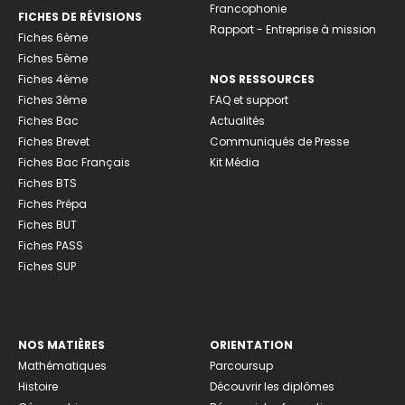
Francophonie
FICHES DE RÉVISIONS
Rapport - Entreprise à mission
Fiches 6ème
Fiches 5ème
Fiches 4ème
NOS RESSOURCES
Fiches 3ème
FAQ et support
Fiches Bac
Actualités
Fiches Brevet
Communiqués de Presse
Fiches Bac Français
Kit Média
Fiches BTS
Fiches Prépa
Fiches BUT
Fiches PASS
Fiches SUP
NOS MATIÈRES
ORIENTATION
Mathématiques
Parcoursup
Histoire
Découvrir les diplômes