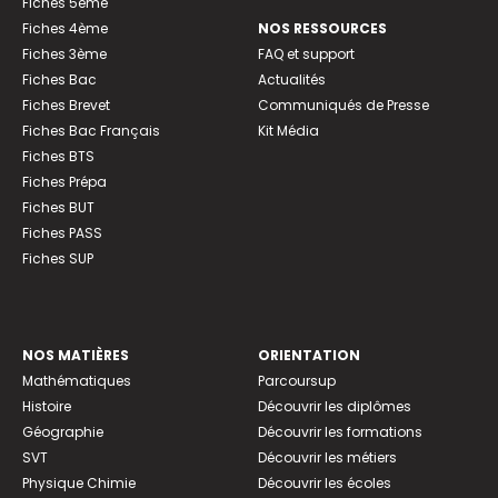
Fiches 5ème
Fiches 4ème
NOS RESSOURCES
Fiches 3ème
FAQ et support
Fiches Bac
Actualités
Fiches Brevet
Communiqués de Presse
Fiches Bac Français
Kit Média
Fiches BTS
Fiches Prépa
Fiches BUT
Fiches PASS
Fiches SUP
NOS MATIÈRES
ORIENTATION
Mathématiques
Parcoursup
Histoire
Découvrir les diplômes
Géographie
Découvrir les formations
SVT
Découvrir les métiers
Physique Chimie
Découvrir les écoles