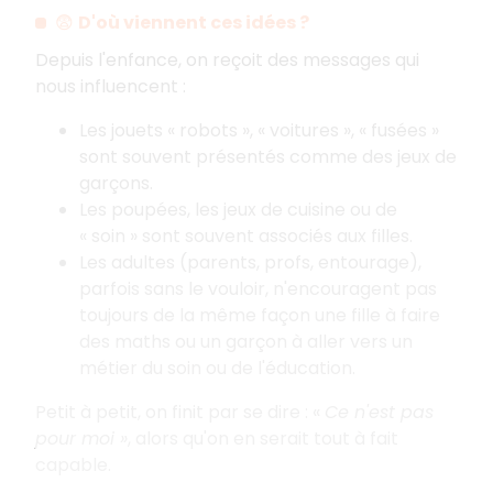
😨
D'où viennent ces idées
?
Depuis l'enfance, on reçoit des messages qui
nous influencent
:
Les jouets «
robots
», «
voitures
», «
fusées
»
sont souvent présentés comme des jeux de
garçons.
Les poupées, les jeux de cuisine ou de
«
soin
» sont souvent associés aux filles.
Les adultes (parents, profs, entourage),
parfois sans le vouloir, n'encouragent pas
toujours de la même façon une fille à faire
des maths ou un garçon à aller vers un
métier du soin ou de l'éducation.
Petit à petit, on finit par se dire
: «
Ce n'est pas
pour moi
»
, alors qu'on en serait tout à fait
capable.