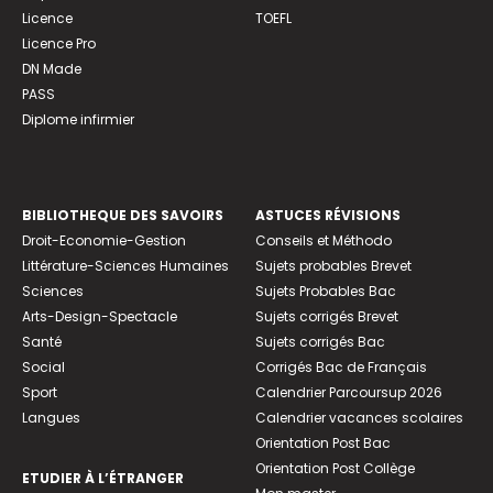
Licence
TOEFL
Licence Pro
DN Made
PASS
Diplome infirmier
BIBLIOTHEQUE DES SAVOIRS
ASTUCES RÉVISIONS
Droit-Economie-Gestion
Conseils et Méthodo
Littérature-Sciences Humaines
Sujets probables Brevet
Sciences
Sujets Probables Bac
Arts-Design-Spectacle
Sujets corrigés Brevet
Santé
Sujets corrigés Bac
Social
Corrigés Bac de Français
Sport
Calendrier Parcoursup 2026
Langues
Calendrier vacances scolaires
Orientation Post Bac
Orientation Post Collège
ETUDIER À L’ÉTRANGER