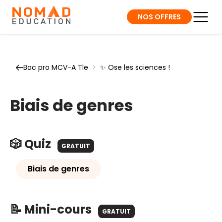
NOS OFFRES
Bac pro MCV-A Tle
>
✨ Ose les sciences !
Biais de genres
🎲 Quiz
GRATUIT
Biais de genres
📝 Mini-cours
GRATUIT