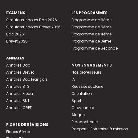
EXAMENS
LES PROGRAMMES
Simulateur notes Bac 2026
Programme de 6ème
Simulateur notes Brevet 2026
Programme de 5ème
Bac 2026
Programme de 4ème
Brevet 2026
Programme de 3ème
Programme de Seconde
ANNALES
Annales Bac
NOS ENGAGEMENTS
Annales Brevet
Nos professeurs
Annales Bac Français
IA
Annales BTS
Réussite scolaire
Annales Prépa
Orientation
Annales BUT
Sport
Annales CRPE
Citoyenneté
Afrique
Francophonie
FICHES DE RÉVISIONS
Rapport - Entreprise à mission
Fiches 6ème