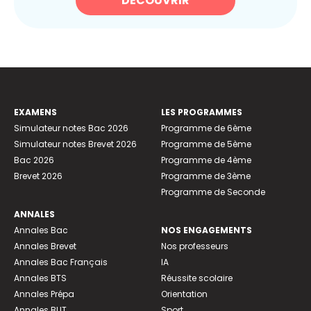
DÉCOUVRIR
EXAMENS
LES PROGRAMMES
Simulateur notes Bac 2026
Programme de 6ème
Simulateur notes Brevet 2026
Programme de 5ème
Bac 2026
Programme de 4ème
Brevet 2026
Programme de 3ème
Programme de Seconde
ANNALES
Annales Bac
NOS ENGAGEMENTS
Annales Brevet
Nos professeurs
Annales Bac Français
IA
Annales BTS
Réussite scolaire
Annales Prépa
Orientation
Annales BUT
Sport