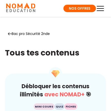
NOS OFFRES
Bac pro Sécurité 2nde
Tous tes contenus
Débloquer les contenus
illimités
avec NOMAD+
🎯
MINI COURS
QUIZ
FICHES