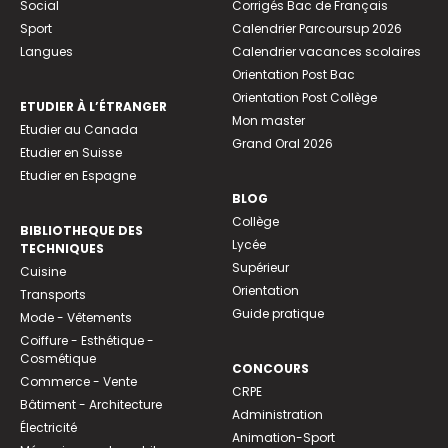
Social
Corrigés Bac de Français
Sport
Calendrier Parcoursup 2026
Langues
Calendrier vacances scolaires
Orientation Post Bac
Orientation Post Collège
ETUDIER À L’ÉTRANGER
Mon master
Etudier au Canada
Grand Oral 2026
Etudier en Suisse
Etudier en Espagne
BLOG
Collège
BIBLIOTHEQUE DES
Lycée
TECHNIQUES
Supérieur
Cuisine
Orientation
Transports
Guide pratique
Mode - Vêtements
Coiffure - Esthétique -
Cosmétique
CONCOURS
Commerce - Vente
CRPE
Bâtiment - Architecture
Administration
Électricité
Animation-Sport