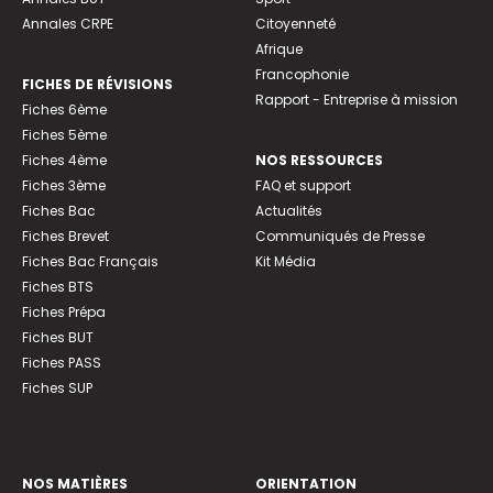
Annales CRPE
Citoyenneté
Afrique
Francophonie
FICHES DE RÉVISIONS
Rapport - Entreprise à mission
Fiches 6ème
Fiches 5ème
Fiches 4ème
NOS RESSOURCES
Fiches 3ème
FAQ et support
Fiches Bac
Actualités
Fiches Brevet
Communiqués de Presse
Fiches Bac Français
Kit Média
Fiches BTS
Fiches Prépa
Fiches BUT
Fiches PASS
Fiches SUP
NOS MATIÈRES
ORIENTATION