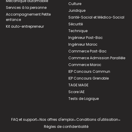
Mécanique automobile
Culture
Services à la personne
Juridique
Accompagnement Petite
Santé-Social et Médico-Social
enfance
Sécurité
Kit auto-entrepreneur
Technique
Ingénieur Post-Bac
Ingénieur Maroc
Commerce Post-Bac
Commerce Admission Parallèle
Commerce Maroc
IEP Concours Commun
IEP Concours Grenoble
TAGE MAGE
Score IAE
Tests de Logique
FAQ et support
-
Nos offres d'emploi
-
Conditions d'utilisation
-
Règles de confidentialité