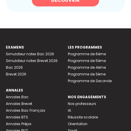
DÉCOUVRIR
EXAMENS
LES PROGRAMMES
Simulateur notes Bac 2026
Programme de 6ème
Simulateur notes Brevet 2026
Programme de 5ème
Bac 2026
Programme de 4ème
Brevet 2026
Programme de 3ème
Programme de Seconde
ANNALES
Annales Bac
NOS ENGAGEMENTS
Annales Brevet
Nos professeurs
Annales Bac Français
IA
Annales BTS
Réussite scolaire
Annales Prépa
Orientation
Annales BUT
Sport