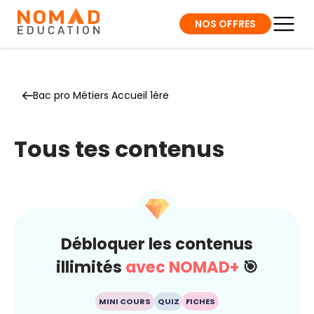
NOS OFFRES
Bac pro Métiers Accueil 1ère
Tous tes contenus
Débloquer les contenus
illimités
avec NOMAD+
🎯
MINI COURS
QUIZ
FICHES