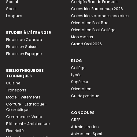
Social
Corrigés Bac de Français
Sport
Calendrier Parcoursup 2026
Langues
Calendrier vacances scolaires
Orientation Post Bac
Orientation Post Collège
ETUDIER À L’ÉTRANGER
Mon master
Etudier au Canada
Grand Oral 2026
Etudier en Suisse
Etudier en Espagne
BLOG
Collège
BIBLIOTHEQUE DES
Lycée
TECHNIQUES
Supérieur
Cuisine
Orientation
Transports
Guide pratique
Mode - Vêtements
Coiffure - Esthétique -
Cosmétique
CONCOURS
Commerce - Vente
CRPE
Bâtiment - Architecture
Administration
Électricité
Animation-Sport