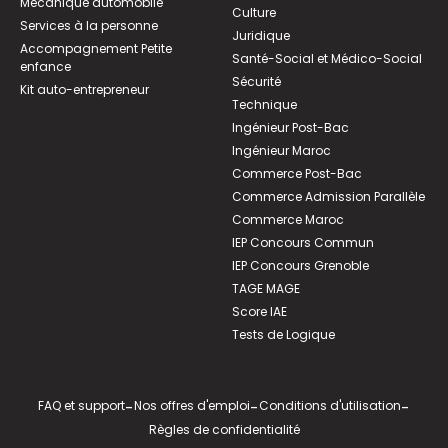
Mécanique automobile
Culture
Services à la personne
Juridique
Accompagnement Petite
Santé-Social et Médico-Social
enfance
Sécurité
Kit auto-entrepreneur
Technique
Ingénieur Post-Bac
Ingénieur Maroc
Commerce Post-Bac
Commerce Admission Parallèle
Commerce Maroc
IEP Concours Commun
IEP Concours Grenoble
TAGE MAGE
Score IAE
Tests de Logique
FAQ et support
-
Nos offres d'emploi
-
Conditions d'utilisation
-
Règles de confidentialité