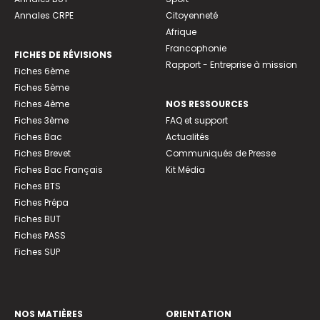
Annales CRPE
Citoyenneté
Afrique
Francophonie
FICHES DE RÉVISIONS
Rapport - Entreprise à mission
Fiches 6ème
Fiches 5ème
Fiches 4ème
NOS RESSOURCES
Fiches 3ème
FAQ et support
Fiches Bac
Actualités
Fiches Brevet
Communiqués de Presse
Fiches Bac Français
Kit Média
Fiches BTS
Fiches Prépa
Fiches BUT
Fiches PASS
Fiches SUP
NOS MATIÈRES
ORIENTATION