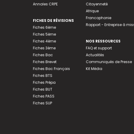
Annales CRPE
Citoyenneté
Afrique
Francophonie
FICHES DE RÉVISIONS
Rapport - Entreprise à mis
Fiches 6ème
Fiches 5ème
Fiches 4ème
NOS RESSOURCES
Fiches 3ème
FAQ et support
Fiches Bac
Actualités
Fiches Brevet
Communiqués de Presse
Fiches Bac Français
Kit Média
Fiches BTS
Fiches Prépa
Fiches BUT
Fiches PASS
Fiches SUP