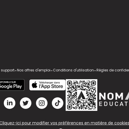
 support
-
Nos offres d'emploi
-
Conditions d'utilisation
-
Règles de confiden
Cliquez-ici pour modifier vos préférences en matière de cookie