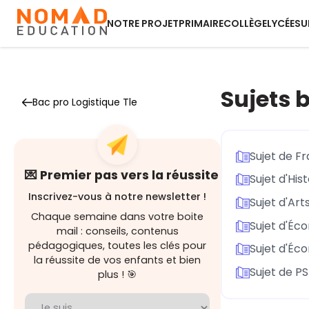
NOTRE PROJET
PRIMAIRE
COLLÈGE
LYCÉE
SU
Sujets 
Bac pro Logistique Tle
Sujet de Fr
💌 Premier pas vers la réussite
Sujet d'Hi
Inscrivez-vous à notre newsletter !
Sujet d'Art
Chaque semaine dans votre boite
Sujet d'Éc
mail : conseils, contenus
pédagogiques, toutes les clés pour
Sujet d'Éc
la réussite de vos enfants et bien
Sujet de P
plus ! 🎯