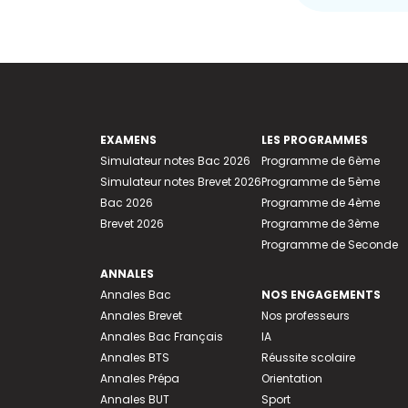
EXAMENS
LES PROGRAMMES
Simulateur notes Bac 2026
Programme de 6ème
Simulateur notes Brevet 2026
Programme de 5ème
Bac 2026
Programme de 4ème
Brevet 2026
Programme de 3ème
Programme de Seconde
ANNALES
Annales Bac
NOS ENGAGEMENTS
Annales Brevet
Nos professeurs
Annales Bac Français
IA
Annales BTS
Réussite scolaire
Annales Prépa
Orientation
Annales BUT
Sport