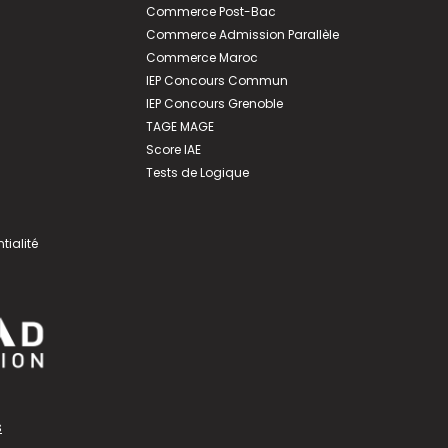
Commerce Post-Bac
Commerce Admission Parallèle
Commerce Maroc
IEP Concours Commun
IEP Concours Grenoble
TAGE MAGE
Score IAE
Tests de Logique
tialité
s