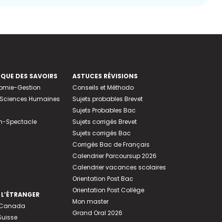
EQUE DES SAVOIRS
ASTUCES RÉVISIONS
nomie-Gestion
Conseils et Méthodo
e-Sciences Humaines
Sujets probables Brevet
Sujets Probables Bac
n-Spectacle
Sujets corrigés Brevet
Sujets corrigés Bac
Corrigés Bac de Français
Calendrier Parcoursup 2026
Calendrier vacances scolaires
Orientation Post Bac
Orientation Post Collège
 L’ÉTRANGER
Mon master
u Canada
Grand Oral 2026
Suisse