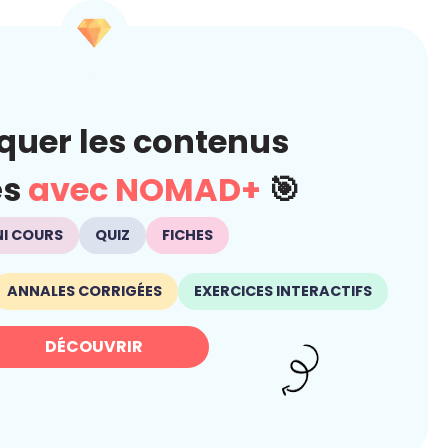
quer les contenus
és
avec NOMAD+
🎯
NI COURS
QUIZ
FICHES
ANNALES CORRIGÉES
EXERCICES INTERACTIFS
DÉCOUVRIR