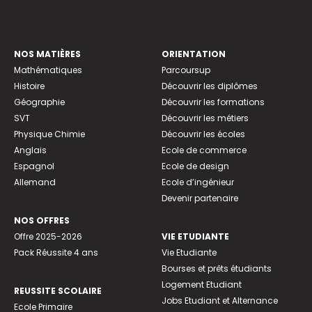
NOS MATIÈRES
ORIENTATION
Mathématiques
Parcoursup
Histoire
Découvrir les diplômes
Géographie
Découvrir les formations
SVT
Découvrir les métiers
Physique Chimie
Découvrir les écoles
Anglais
Ecole de commerce
Espagnol
Ecole de design
Allemand
Ecole d’ingénieur
Devenir partenaire
NOS OFFRES
Offre 2025-2026
VIE ETUDIANTE
Pack Réussite 4 ans
Vie Etudiante
Bourses et prêts étudiants
Logement Etudiant
REUSSITE SCOLAIRE
Jobs Etudiant et Alternance
Ecole Primaire