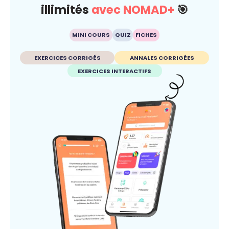
illimités
avec NOMAD+
🎯
MINI COURS
QUIZ
FICHES
EXERCICES CORRIGÉS
ANNALES CORRIGÉES
EXERCICES INTERACTIFS