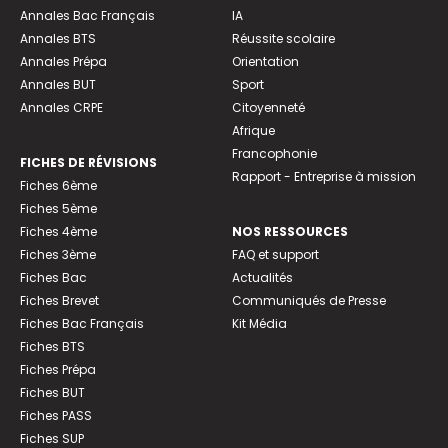
Annales Bac Français
IA
Annales BTS
Réussite scolaire
Annales Prépa
Orientation
Annales BUT
Sport
Annales CRPE
Citoyenneté
Afrique
Francophonie
FICHES DE RÉVISIONS
Rapport - Entreprise à mission
Fiches 6ème
Fiches 5ème
Fiches 4ème
NOS RESSOURCES
Fiches 3ème
FAQ et support
Fiches Bac
Actualités
Fiches Brevet
Communiqués de Presse
Fiches Bac Français
Kit Média
Fiches BTS
Fiches Prépa
Fiches BUT
Fiches PASS
Fiches SUP