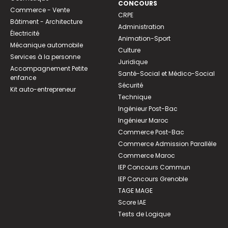
CONCOURS
Commerce - Vente
CRPE
Bâtiment - Architecture
Administration
Électricité
Animation-Sport
Mécanique automobile
Culture
Services à la personne
Juridique
Accompagnement Petite
Santé-Social et Médico-Social
enfance
Sécurité
Kit auto-entrepreneur
Technique
Ingénieur Post-Bac
Ingénieur Maroc
Commerce Post-Bac
Commerce Admission Parallèle
Commerce Maroc
IEP Concours Commun
IEP Concours Grenoble
TAGE MAGE
Score IAE
Tests de Logique