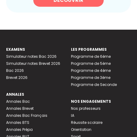
DÉCOUVRIR
EXAMENS
LES PROGRAMMES
Simulateur notes Bac 2026
Programme de 6ème
Simulateur notes Brevet 2026
Programme de 5ème
Bac 2026
Programme de 4ème
Brevet 2026
Programme de 3ème
Programme de Seconde
ANNALES
Annales Bac
NOS ENGAGEMENTS
Annales Brevet
Nos professeurs
Annales Bac Français
IA
Annales BTS
Réussite scolaire
Annales Prépa
Orientation
Annales BUT
Sport