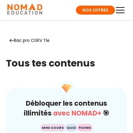
NOS OFFRES
Bac pro CGEV Tle
Tous tes contenus
Débloquer les contenus
illimités
avec NOMAD+
🎯
MINI COURS
QUIZ
FICHES