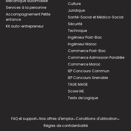
Mécanique automobile
Culture
Services à la personne
Juridique
Accompagnement Petite
Santé-Social et Médico-Social
enfance
Sécurité
Kit auto-entrepreneur
Technique
Ingénieur Post-Bac
Ingénieur Maroc
Commerce Post-Bac
Commerce Admission Parallèle
Commerce Maroc
IEP Concours Commun
IEP Concours Grenoble
TAGE MAGE
Score IAE
Tests de Logique
FAQ et support
-
Nos offres d'emploi
-
Conditions d'utilisation
-
Règles de confidentialité