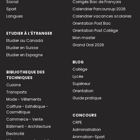
Social
Corrigés Bac de Français
Sport
Calendrier Parcoursup 2026
Langues
Calendrier vacances scolaires
Orientation Post Bac
Orientation Post Collège
ETUDIER À L’ÉTRANGER
Mon master
Etudier au Canada
Grand Oral 2026
Etudier en Suisse
Etudier en Espagne
BLOG
Collège
BIBLIOTHEQUE DES
Lycée
TECHNIQUES
Supérieur
Cuisine
Orientation
Transports
Guide pratique
Mode - Vêtements
Coiffure - Esthétique -
Cosmétique
CONCOURS
Commerce - Vente
CRPE
Bâtiment - Architecture
Administration
Électricité
Animation-Sport