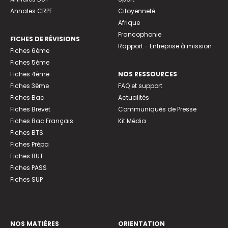
Annales CRPE
Citoyenneté
Afrique
Francophonie
FICHES DE RÉVISIONS
Rapport - Entreprise à mission
Fiches 6ème
Fiches 5ème
Fiches 4ème
NOS RESSOURCES
Fiches 3ème
FAQ et support
Fiches Bac
Actualités
Fiches Brevet
Communiqués de Presse
Fiches Bac Français
Kit Média
Fiches BTS
Fiches Prépa
Fiches BUT
Fiches PASS
Fiches SUP
NOS MATIÈRES
ORIENTATION