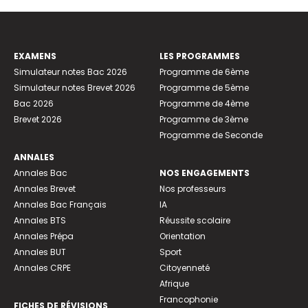
EXAMENS
LES PROGRAMMES
Simulateur notes Bac 2026
Programme de 6ème
Simulateur notes Brevet 2026
Programme de 5ème
Bac 2026
Programme de 4ème
Brevet 2026
Programme de 3ème
Programme de Seconde
ANNALES
Annales Bac
NOS ENGAGEMENTS
Annales Brevet
Nos professeurs
Annales Bac Français
IA
Annales BTS
Réussite scolaire
Annales Prépa
Orientation
Annales BUT
Sport
Annales CRPE
Citoyenneté
Afrique
Francophonie
FICHES DE RÉVISIONS