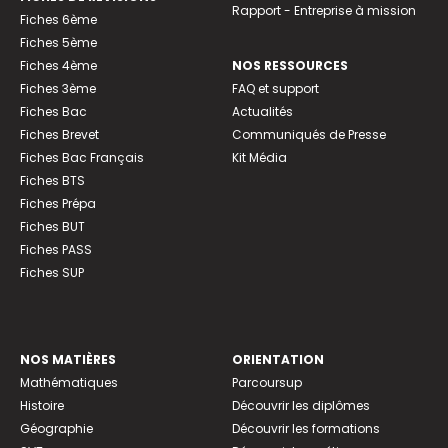
Rapport - Entreprise à mission
Fiches 6ème
Fiches 5ème
Fiches 4ème
NOS RESSOURCES
Fiches 3ème
FAQ et support
Fiches Bac
Actualités
Fiches Brevet
Communiqués de Presse
Fiches Bac Français
Kit Média
Fiches BTS
Fiches Prépa
Fiches BUT
Fiches PASS
Fiches SUP
NOS MATIÈRES
ORIENTATION
Mathématiques
Parcoursup
Histoire
Découvrir les diplômes
Géographie
Découvrir les formations