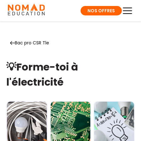
NOS OFFRES
Bac pro CSR Tle
💡Forme-toi à
l'électricité