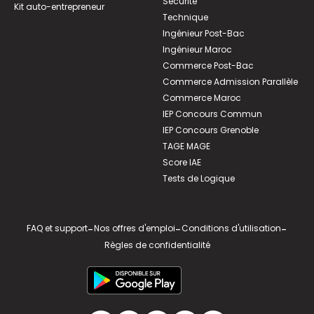
Sécurité
Kit auto-entrepreneur
Technique
Ingénieur Post-Bac
Ingénieur Maroc
Commerce Post-Bac
Commerce Admission Parallèle
Commerce Maroc
IEP Concours Commun
IEP Concours Grenoble
TAGE MAGE
Score IAE
Tests de Logique
FAQ et support
-
Nos offres d'emploi
-
Conditions d'utilisation
-
Règles de confidentialité