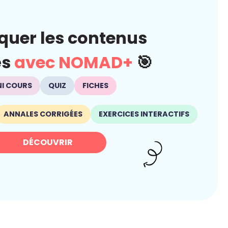
quer les contenus
és
avec NOMAD+
🎯
NI COURS
QUIZ
FICHES
ANNALES CORRIGÉES
EXERCICES INTERACTIFS
DÉCOUVRIR