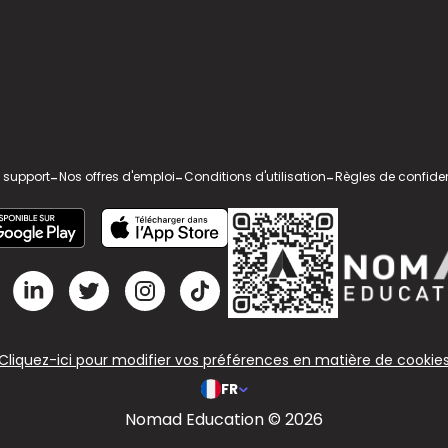
 support
-
Nos offres d'emploi
-
Conditions d'utilisation
-
Règles de confiden
Cliquez-ici pour modifier vos préférences en matière de cookie
FR
Nomad Education © 2026