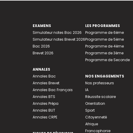
EXAMENS
LES PROGRAMMES
Simulateur notes Bac 2026
Programme de 6ème
Simulateur notes Brevet 2026
Programme de 5ème
Bac 2026
Programme de 4ème
Brevet 2026
Programme de 3ème
Programme de Seconde
ANNALES
Annales Bac
NOS ENGAGEMENTS
Annales Brevet
Nos professeurs
Annales Bac Français
IA
Annales BTS
Réussite scolaire
Annales Prépa
Orientation
Annales BUT
Sport
Annales CRPE
Citoyenneté
Afrique
Francophonie