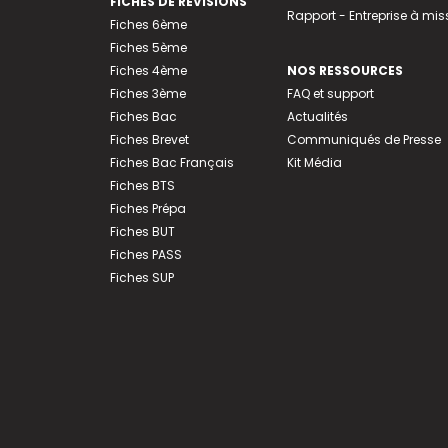
FICHES DE RÉVISIONS
Rapport - Entreprise à mis
Fiches 6ème
Fiches 5ème
Fiches 4ème
NOS RESSOURCES
Fiches 3ème
FAQ et support
Fiches Bac
Actualités
Fiches Brevet
Communiqués de Presse
Fiches Bac Français
Kit Média
Fiches BTS
Fiches Prépa
Fiches BUT
Fiches PASS
Fiches SUP