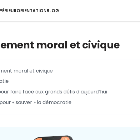
PÉRIEUR
ORIENTATION
BLOG
ement moral et civique
ment moral et civique
atie
ur faire face aux grands défis d’aujourd’hui
pour « sauver » la démocratie