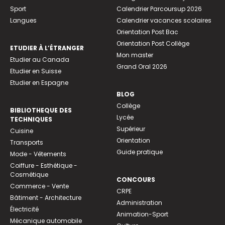
Sport
Calendrier Parcoursup 2026
Langues
Calendrier vacances scolaires
Orientation Post Bac
Orientation Post Collège
ETUDIER À L’ÉTRANGER
Mon master
Etudier au Canada
Grand Oral 2026
Etudier en Suisse
Etudier en Espagne
BLOG
Collège
BIBLIOTHEQUE DES
Lycée
TECHNIQUES
Supérieur
Cuisine
Orientation
Transports
Guide pratique
Mode - Vêtements
Coiffure - Esthétique -
Cosmétique
CONCOURS
Commerce - Vente
CRPE
Bâtiment - Architecture
Administration
Électricité
Animation-Sport
Mécanique automobile