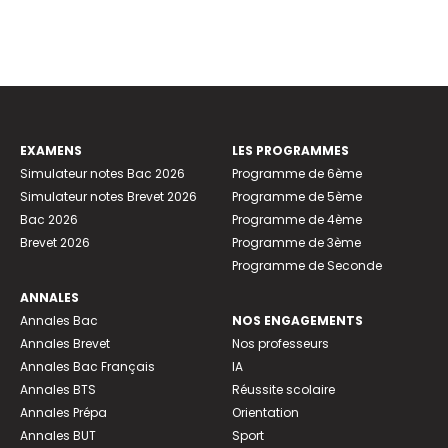
EXAMENS
LES PROGRAMMES
Simulateur notes Bac 2026
Programme de 6ème
Simulateur notes Brevet 2026
Programme de 5ème
Bac 2026
Programme de 4ème
Brevet 2026
Programme de 3ème
Programme de Seconde
ANNALES
Annales Bac
NOS ENGAGEMENTS
Annales Brevet
Nos professeurs
Annales Bac Français
IA
Annales BTS
Réussite scolaire
Annales Prépa
Orientation
Annales BUT
Sport