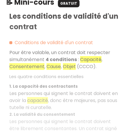
📝 Mini-cours
GRATUIT
Les conditions de validité d'un
contrat
Conditions de validité d'un contrat
Pour être valable, un contrat doit respecter
simultanément
4 conditions
:
Capacité
,
Consentement
,
Cause
,
Objet
(CCCO).
Les quatre conditions essentielles
1. La capacité des contractants
Les personnes qui signent le contrat doivent en
avoir la
capacité
, donc être majeures, pas sous
tutelle ni curatelle.
2. La validité du consentement
Les personnes qui signent le contrat doivent
être librement consentantes. Un contrat signé