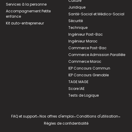
Culture
Services à la personne
Juridique
Accompagnement Petite
Santé-Social et Médico-Social
enfance
Sécurité
Kit auto-entrepreneur
Technique
Ingénieur Post-Bac
Ingénieur Maroc
Commerce Post-Bac
Commerce Admission Parallèle
Commerce Maroc
IEP Concours Commun
IEP Concours Grenoble
TAGE MAGE
Score IAE
Tests de Logique
FAQ et support
-
Nos offres d'emploi
-
Conditions d'utilisation
-
Règles de confidentialité