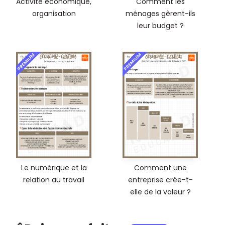
Activité économique,
Comment les
organisation
ménages gèrent-ils
leur budget ?
PREMIUM
PREMIUM
Le numérique et la
Comment une
relation au travail
entreprise crée-t-
elle de la valeur ?