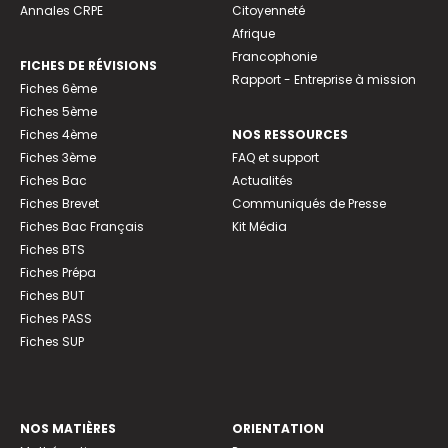
Annales CRPE
Citoyenneté
Afrique
Francophonie
FICHES DE RÉVISIONS
Rapport - Entreprise à mission
Fiches 6ème
Fiches 5ème
Fiches 4ème
NOS RESSOURCES
Fiches 3ème
FAQ et support
Fiches Bac
Actualités
Fiches Brevet
Communiqués de Presse
Fiches Bac Français
Kit Média
Fiches BTS
Fiches Prépa
Fiches BUT
Fiches PASS
Fiches SUP
NOS MATIÈRES
ORIENTATION