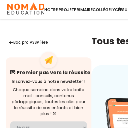
NOTRE PROJET
PRIMAIRE
COLLÈGE
LYCÉE
SU
Tous te
Bac pro ASSP 1ère
💌 Premier pas vers la réussite
Inscrivez-vous à notre newsletter !
Chaque semaine dans votre boite
mail : conseils, contenus
pédagogiques, toutes les clés pour
la réussite de vos enfants et bien
plus ! 🎯