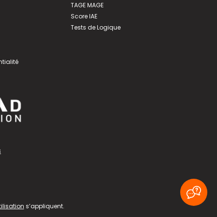
TAGE MAGE
Score IAE
Tests de Logique
tialité
s
ilisation
s’appliquent.