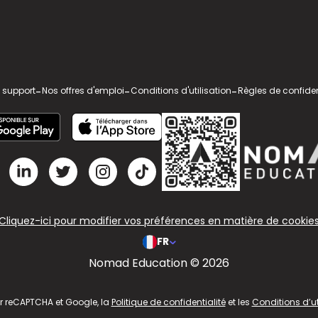
 support
-
Nos offres d'emploi
-
Conditions d'utilisation
-
Règles de confiden
Cliquez-ici pour modifier vos préférences en matière de cookie
FR
Nomad Education © 2026
ar reCAPTCHA et Google, la
Politique de confidentialité
et les
Conditions d’ut