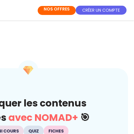
NOS OFFRES
CRÉER UN COMPTE
quer les contenus
és
avec NOMAD+
🎯
NI COURS
QUIZ
FICHES