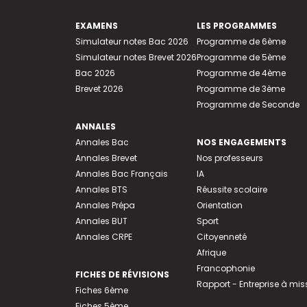
EXAMENS
LES PROGRAMMES
Simulateur notes Bac 2026
Programme de 6ème
Simulateur notes Brevet 2026
Programme de 5ème
Bac 2026
Programme de 4ème
Brevet 2026
Programme de 3ème
Programme de Seconde
ANNALES
Annales Bac
NOS ENGAGEMENTS
Annales Brevet
Nos professeurs
Annales Bac Français
IA
Annales BTS
Réussite scolaire
Annales Prépa
Orientation
Annales BUT
Sport
Annales CRPE
Citoyenneté
Afrique
Francophonie
FICHES DE RÉVISIONS
Rapport - Entreprise à mis
Fiches 6ème
Fiches 5ème