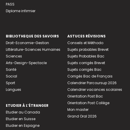
PASS
Diplome infirmier
BIBLIOTHEQUE DES SAVOIRS
ASTUCES RÉVISIONS
Droit-Economie-Gestion
Conseils et Méthodo
Littérature-Sciences Humaines
Sujets probables Brevet
Sciences
Sujets Probables Bac
Arts-Design-Spectacle
Sujets corrigés Brevet
Santé
Sujets corrigés Bac
Social
Corrigés Bac de Français
Sport
Calendrier Parcoursup 2026
Langues
Calendrier vacances scolaires
Orientation Post Bac
Orientation Post Collège
ETUDIER À L’ÉTRANGER
Mon master
Etudier au Canada
Grand Oral 2026
Etudier en Suisse
Etudier en Espagne