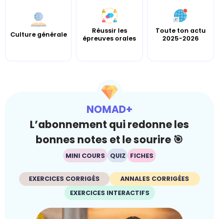
Réussir les
Toute ton actu
Culture générale
épreuves orales
2025-2026
NOMAD+
L’abonnement qui redonne les
bonnes notes et le sourire 🎯
MINI COURS
QUIZ
FICHES
EXERCICES CORRIGÉS
ANNALES CORRIGÉES
EXERCICES INTERACTIFS