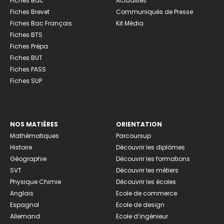
Fiches Bac
Actualités
Fiches Brevet
Communiqués de Presse
Fiches Bac Français
Kit Média
Fiches BTS
Fiches Prépa
Fiches BUT
Fiches PASS
Fiches SUP
NOS MATIÈRES
ORIENTATION
Mathématiques
Parcoursup
Histoire
Découvrir les diplômes
Géographie
Découvrir les formations
SVT
Découvrir les métiers
Physique Chimie
Découvrir les écoles
Anglais
Ecole de commerce
Espagnol
Ecole de design
Allemand
Ecole d’ingénieur