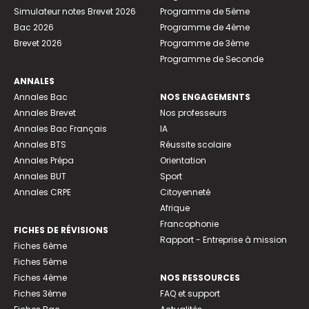
Simulateur notes Brevet 2026
Programme de 5ème
Bac 2026
Programme de 4ème
Brevet 2026
Programme de 3ème
Programme de Seconde
ANNALES
Annales Bac
NOS ENGAGEMENTS
Annales Brevet
Nos professeurs
Annales Bac Français
IA
Annales BTS
Réussite scolaire
Annales Prépa
Orientation
Annales BUT
Sport
Annales CRPE
Citoyenneté
Afrique
Francophonie
FICHES DE RÉVISIONS
Rapport - Entreprise à mission
Fiches 6ème
Fiches 5ème
Fiches 4ème
NOS RESSOURCES
Fiches 3ème
FAQ et support