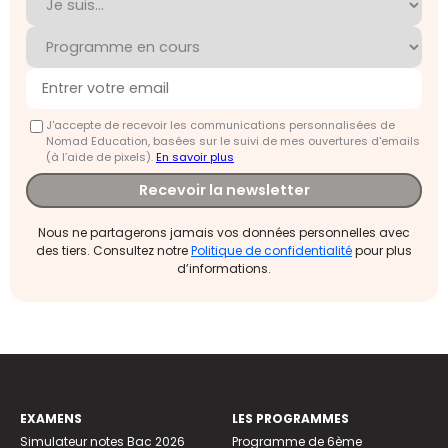
J'accepte de recevoir les communications personnalisées de
Nomad Education, basées sur le suivi de mes ouvertures d'emails
(à l’aide de pixels).
En savoir plus
Recevoir la newsletter
Nous ne partagerons jamais vos données personnelles avec
des tiers. Consultez notre
Politique de confidentialité
pour plus
d’informations.
EXAMENS
LES PROGRAMMES
Simulateur notes Bac 2026
Programme de 6ème