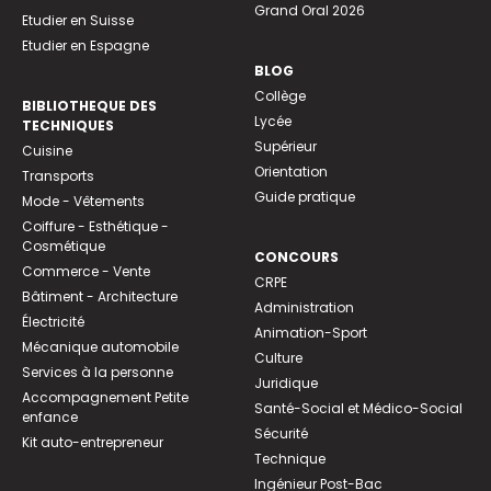
Grand Oral 2026
Etudier en Suisse
Etudier en Espagne
BLOG
Collège
BIBLIOTHEQUE DES
Lycée
TECHNIQUES
Supérieur
Cuisine
Orientation
Transports
Guide pratique
Mode - Vêtements
Coiffure - Esthétique -
Cosmétique
CONCOURS
Commerce - Vente
CRPE
Bâtiment - Architecture
Administration
Électricité
Animation-Sport
Mécanique automobile
Culture
Services à la personne
Juridique
Accompagnement Petite
Santé-Social et Médico-Social
enfance
Sécurité
Kit auto-entrepreneur
Technique
Ingénieur Post-Bac