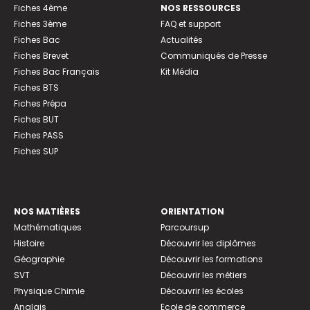
Fiches 4ème
NOS RESSOURCES
Fiches 3ème
FAQ et support
Fiches Bac
Actualités
Fiches Brevet
Communiqués de Presse
Fiches Bac Français
Kit Média
Fiches BTS
Fiches Prépa
Fiches BUT
Fiches PASS
Fiches SUP
NOS MATIÈRES
ORIENTATION
Mathématiques
Parcoursup
Histoire
Découvrir les diplômes
Géographie
Découvrir les formations
SVT
Découvrir les métiers
Physique Chimie
Découvrir les écoles
Anglais
Ecole de commerce