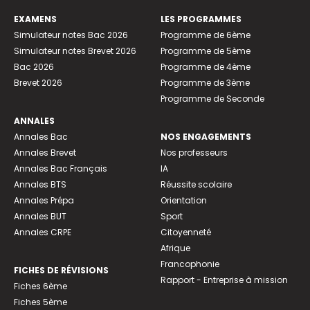
EXAMENS
LES PROGRAMMES
Simulateur notes Bac 2026
Programme de 6ème
Simulateur notes Brevet 2026
Programme de 5ème
Bac 2026
Programme de 4ème
Brevet 2026
Programme de 3ème
Programme de Seconde
ANNALES
Annales Bac
NOS ENGAGEMENTS
Annales Brevet
Nos professeurs
Annales Bac Français
IA
Annales BTS
Réussite scolaire
Annales Prépa
Orientation
Annales BUT
Sport
Annales CRPE
Citoyenneté
Afrique
Francophonie
FICHES DE RÉVISIONS
Rapport - Entreprise à mission
Fiches 6ème
Fiches 5ème