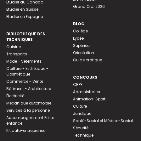
Etudier au Canada
Grand Oral 2026
Etudier en Suisse
Etudier en Espagne
BLOG
Collège
BIBLIOTHEQUE DES
Lycée
TECHNIQUES
Supérieur
Cuisine
Orientation
Transports
Guide pratique
Mode - Vêtements
Coiffure - Esthétique -
Cosmétique
CONCOURS
Commerce - Vente
CRPE
Bâtiment - Architecture
Administration
Électricité
Animation-Sport
Mécanique automobile
Culture
Services à la personne
Juridique
Accompagnement Petite
Santé-Social et Médico-Social
enfance
Sécurité
Kit auto-entrepreneur
Technique