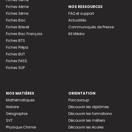
Fiches 4ème
NOS RESSOURCES
Fiches 3ème
FAQ et support
Fiches Bac
Actualités
Fiches Brevet
Communiqués de Presse
Fiches Bac Français
Kit Média
Fiches BTS
Fiches Prépa
Fiches BUT
Fiches PASS
Fiches SUP
NOS MATIÈRES
ORIENTATION
Mathématiques
Parcoursup
Histoire
Découvrir les diplômes
Géographie
Découvrir les formations
SVT
Découvrir les métiers
Physique Chimie
Découvrir les écoles