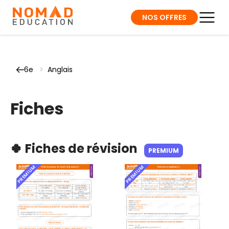
NOS OFFRES
6e
>
Anglais
Fiches
🍀 Fiches de révision
PREMIUM
PREMIUM
PREMIUM