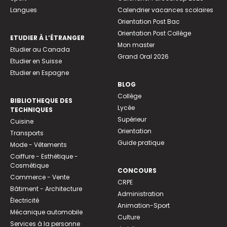
Langues
Calendrier vacances scolaires
Orientation Post Bac
Orientation Post Collège
ETUDIER À L’ÉTRANGER
Mon master
Etudier au Canada
Grand Oral 2026
Etudier en Suisse
Etudier en Espagne
BLOG
Collège
BIBLIOTHEQUE DES
Lycée
TECHNIQUES
Supérieur
Cuisine
Orientation
Transports
Guide pratique
Mode - Vêtements
Coiffure - Esthétique -
Cosmétique
CONCOURS
Commerce - Vente
CRPE
Bâtiment - Architecture
Administration
Électricité
Animation-Sport
Mécanique automobile
Culture
Services à la personne