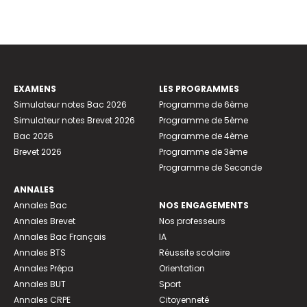
EXAMENS
LES PROGRAMMES
Simulateur notes Bac 2026
Programme de 6ème
Simulateur notes Brevet 2026
Programme de 5ème
Bac 2026
Programme de 4ème
Brevet 2026
Programme de 3ème
Programme de Seconde
ANNALES
Annales Bac
NOS ENGAGEMENTS
Annales Brevet
Nos professeurs
Annales Bac Français
IA
Annales BTS
Réussite scolaire
Annales Prépa
Orientation
Annales BUT
Sport
Annales CRPE
Citoyenneté