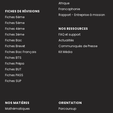
Afrique
Francophonie
FICHES DE RÉVISIONS
Rapport - Entreprise à mission
Fiches 6ème
Fiches 5ème
Fiches 4ème
NOS RESSOURCES
Fiches 3ème
FAQ et support
Fiches Bac
Actualités
Fiches Brevet
Communiqués de Presse
Fiches Bac Français
Kit Média
Fiches BTS
Fiches Prépa
Fiches BUT
Fiches PASS
Fiches SUP
NOS MATIÈRES
ORIENTATION
Mathématiques
Parcoursup