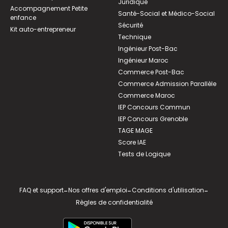
Juridique
Accompagnement Petite
Santé-Social et Médico-Social
enfance
Sécurité
Kit auto-entrepreneur
Technique
Ingénieur Post-Bac
Ingénieur Maroc
Commerce Post-Bac
Commerce Admission Parallèle
Commerce Maroc
IEP Concours Commun
IEP Concours Grenoble
TAGE MAGE
Score IAE
Tests de Logique
FAQ et support
-
Nos offres d'emploi
-
Conditions d'utilisation
-
Règles de confidentialité