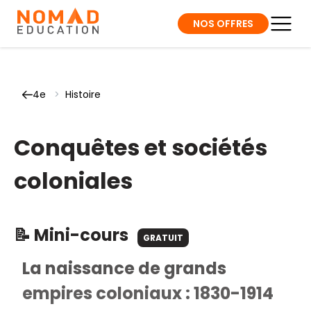
NOS OFFRES
4e
>
Histoire
Conquêtes et sociétés
coloniales
📝 Mini-cours
GRATUIT
La naissance de grands
empires coloniaux : 1830-1914