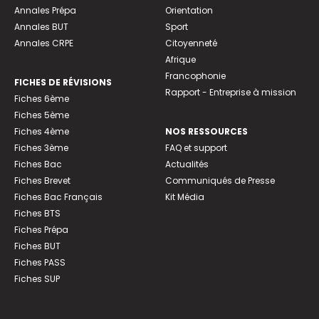
Annales Prépa
Orientation
Annales BUT
Sport
Annales CRPE
Citoyenneté
Afrique
Francophonie
FICHES DE RÉVISIONS
Rapport - Entreprise à mission
Fiches 6ème
Fiches 5ème
Fiches 4ème
NOS RESSOURCES
Fiches 3ème
FAQ et support
Fiches Bac
Actualités
Fiches Brevet
Communiqués de Presse
Fiches Bac Français
Kit Média
Fiches BTS
Fiches Prépa
Fiches BUT
Fiches PASS
Fiches SUP