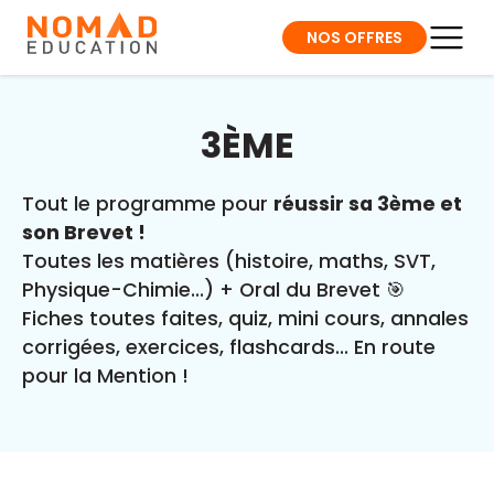
NOS OFFRES
3ÈME
Tout le programme pour
réussir sa 3ème et
son Brevet !
Toutes les matières (histoire, maths, SVT,
Physique-Chimie...) + Oral du Brevet 🎯
Fiches toutes faites, quiz, mini cours, annales
corrigées, exercices, flashcards... En route
pour la Mention !