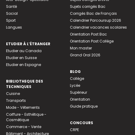
Santé
Sujets corrigés Bac
Social
Corrigés Bac de Français
Sport
Calendrier Parcoursup 2026
Langues
Calendrier vacances scolaires
Orientation Post Bac
Orientation Post Collège
ETUDIER À L’ÉTRANGER
Mon master
Etudier au Canada
Grand Oral 2026
Etudier en Suisse
Etudier en Espagne
BLOG
Collège
BIBLIOTHEQUE DES
Lycée
TECHNIQUES
Supérieur
Cuisine
Orientation
Transports
Guide pratique
Mode - Vêtements
Coiffure - Esthétique -
Cosmétique
CONCOURS
Commerce - Vente
CRPE
Bâtiment - Architecture