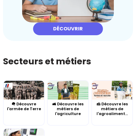
DÉCOUVRIR
Secteurs et métiers
🪖 Découvre
🚜 Découvre les
🧀 Découvre les
l'armée de Terre
métiers de
métiers de
l'agriculture
l'agroaliment...