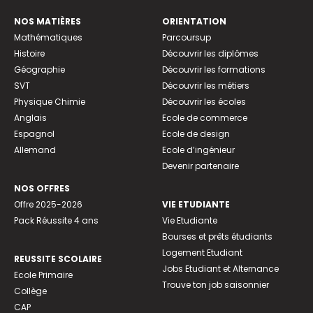
NOS MATIÈRES
ORIENTATION
Mathématiques
Parcoursup
Histoire
Découvrir les diplômes
Géographie
Découvrir les formations
SVT
Découvrir les métiers
Physique Chimie
Découvrir les écoles
Anglais
Ecole de commerce
Espagnol
Ecole de design
Allemand
Ecole d’ingénieur
Devenir partenaire
NOS OFFRES
Offre 2025-2026
VIE ETUDIANTE
Pack Réussite 4 ans
Vie Etudiante
Bourses et prêts étudiants
Logement Etudiant
REUSSITE SCOLAIRE
Jobs Etudiant et Alternance
Ecole Primaire
Trouve ton job saisonnier
Collège
CAP