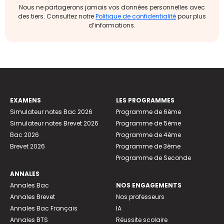
Nous ne partagerons jamais vos données personnelles avec
des tiers. Consultez notre
Politique de confidentialité
pour plus
d’informations.
EXAMENS
LES PROGRAMMES
Simulateur notes Bac 2026
Programme de 6ème
Simulateur notes Brevet 2026
Programme de 5ème
Bac 2026
Programme de 4ème
Brevet 2026
Programme de 3ème
Programme de Seconde
ANNALES
Annales Bac
NOS ENGAGEMENTS
Annales Brevet
Nos professeurs
Annales Bac Français
IA
Annales BTS
Réussite scolaire