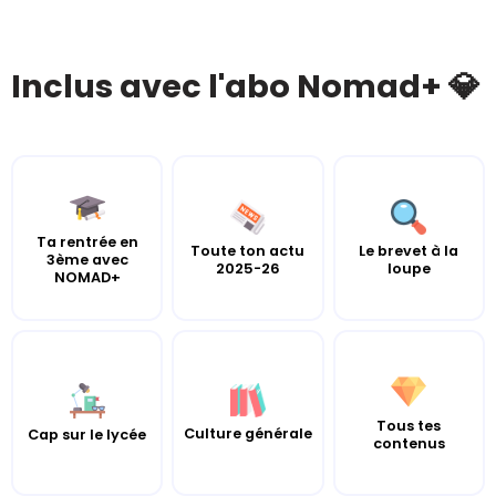
Inclus avec l'abo Nomad+ 💎
Ta rentrée en
Toute ton actu
Le brevet à la
3ème avec
2025-26
loupe
NOMAD+
Tous tes
Culture générale
Cap sur le lycée
contenus