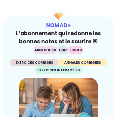
NOMAD+
L’abonnement qui redonne les
bonnes notes et le sourire 🎯
MINI COURS
QUIZ
FICHES
EXERCICES CORRIGÉS
ANNALES CORRIGÉES
EXERCICES INTERACTIFS