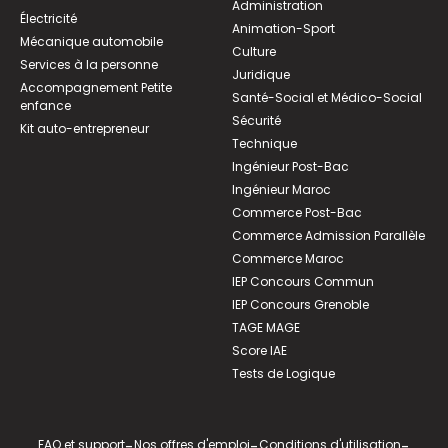
Administration
Électricité
Animation-Sport
Mécanique automobile
Culture
Services à la personne
Juridique
Accompagnement Petite
Santé-Social et Médico-Social
enfance
Sécurité
Kit auto-entrepreneur
Technique
Ingénieur Post-Bac
Ingénieur Maroc
Commerce Post-Bac
Commerce Admission Parallèle
Commerce Maroc
IEP Concours Commun
IEP Concours Grenoble
TAGE MAGE
Score IAE
Tests de Logique
FAQ et support
-
Nos offres d'emploi
-
Conditions d'utilisation
-