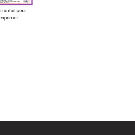
ssentiel pour
exprimer…