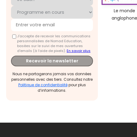
Le monde
anglophon
J'accepte de recevoir les communications
personnalisées de Nomad Education,
basées sur le suivi de mes ouvertures
d'emails (à l’aide de pixels).
En savoir plus
Recevoir la newsletter
Nous ne partagerons jamais vos données
personnelles avec des tiers. Consultez notre
Politique de confidentialité
pour plus
d’informations.