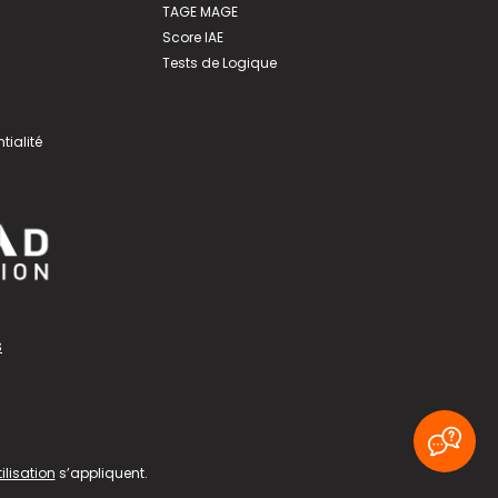
TAGE MAGE
Score IAE
Tests de Logique
tialité
s
ilisation
s’appliquent.