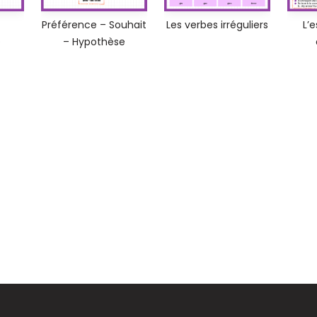
Préférence – Souhait
Les verbes irréguliers
L’e
e
– Hypothèse