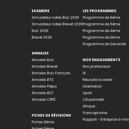
EXAMENS
LES PROGRAMMES
Simulateur notes Bac 2026
Programme de 6ème
Simulateur notes Brevet 2026
Programme de 5ème
Bac 2026
Programme de 4ème
Brevet 2026
Programme de 3ème
Programme de Seconde
ANNALES
Annales Bac
NOS ENGAGEMENTS
Annales Brevet
Nos professeurs
Annales Bac Français
IA
Annales BTS
Réussite scolaire
Annales Prépa
Orientation
Annales BUT
Sport
Annales CRPE
Citoyenneté
Afrique
Francophonie
FICHES DE RÉVISIONS
Rapport - Entreprise à mis
Fiches 6ème
Fiches 5ème