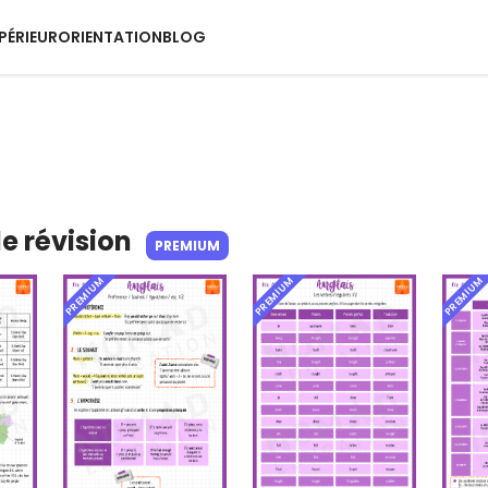
PÉRIEUR
ORIENTATION
BLOG
de révision
PREMIUM
PREMIUM
PREMIUM
PREMIUM