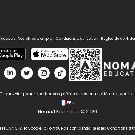
 support
-
Nos offres d'emploi
-
Conditions d'utilisation
-
Règles de confiden
Cliquez-ici pour modifier vos préférences en matière de cookie
FR
Nomad Education © 2026
ar reCAPTCHA et Google, la
Politique de confidentialité
et les
Conditions d’ut