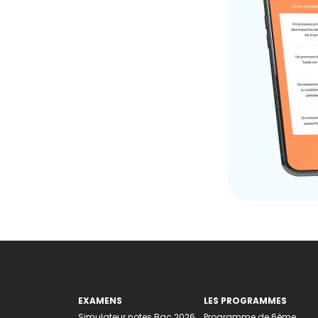
EXAMENS
LES PROGRAMMES
Simulateur notes Bac 2026
Programme de 6ème