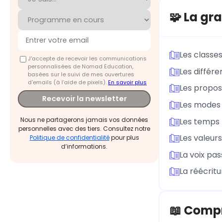
🧩 La gr
Les classe
J'accepte de recevoir les communications
personnalisées de Nomad Education,
Les différ
basées sur le suivi de mes ouvertures
d'emails (à l’aide de pixels).
En savoir plus
Les propos
Recevoir la newsletter
Les modes
Nous ne partagerons jamais vos données
Les temps
personnelles avec des tiers. Consultez notre
Les valeur
Politique de confidentialité
pour plus
d’informations.
La voix pas
La réécritu
📖 Compr