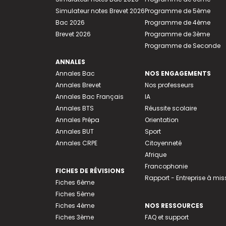
Simulateur notes Brevet 2026
Programme de 5ème
Bac 2026
Programme de 4ème
Brevet 2026
Programme de 3ème
Programme de Seconde
ANNALES
Annales Bac
NOS ENGAGEMENTS
Annales Brevet
Nos professeurs
Annales Bac Français
IA
Annales BTS
Réussite scolaire
Annales Prépa
Orientation
Annales BUT
Sport
Annales CRPE
Citoyenneté
Afrique
Francophonie
FICHES DE RÉVISIONS
Rapport - Entreprise à mis
Fiches 6ème
Fiches 5ème
Fiches 4ème
NOS RESSOURCES
Fiches 3ème
FAQ et support