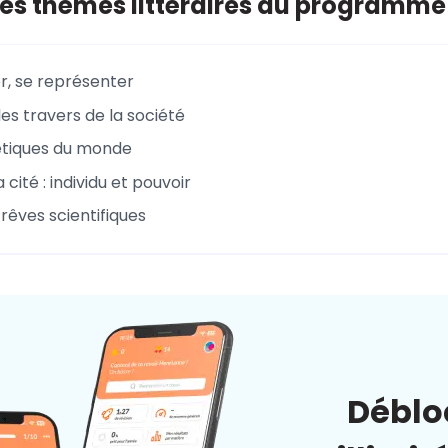
tes thèmes littéraires au programme
r, se représenter
es travers de la société
étiques du monde
 cité : individu et pouvoir
rêves scientifiques
Déblo