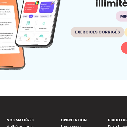
illimit
MI
EXERCICES CORRIGÉS
NOS MATIÈRES
ORIENTATION
BIBLIOTH
Mathématiques
Parcoursup
Droit-Eco