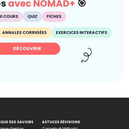
és
avec NOMAD+
🎯
NI COURS
QUIZ
FICHES
ANNALES CORRIGÉES
EXERCICES INTERACTIFS
DÉCOUVRIR
EQUE DES SAVOIRS
ASTUCES RÉVISIONS
nomie-Gestion
Conseils et Méthodo