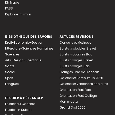
DN Made
PASS
Diplome infirmier
BIBLIOTHEQUE DES SAVOIRS
ASTUCES RÉVISIONS
Droit-Economie-Gestion
Conseils et Méthodo
Littérature-Sciences Humaines
Sujets probables Brevet
Sciences
Sujets Probables Bac
Arts-Design-Spectacle
Sujets corrigés Brevet
Santé
Sujets corrigés Bac
Social
Corrigés Bac de Français
Sport
Calendrier Parcoursup 2026
Langues
Calendrier vacances scolaires
Orientation Post Bac
Orientation Post Collège
ETUDIER À L’ÉTRANGER
Mon master
Etudier au Canada
Grand Oral 2026
Etudier en Suisse