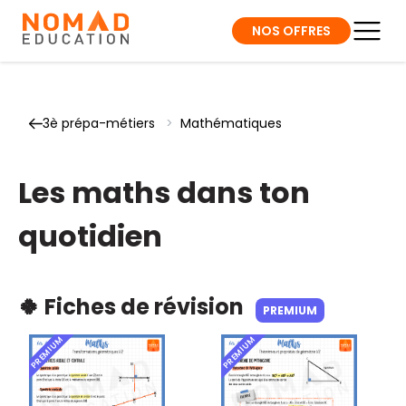
NOS OFFRES
3è prépa-métiers
>
Mathématiques
Les maths dans ton
quotidien
🍀 Fiches de révision
PREMIUM
PREMIUM
PREMIUM