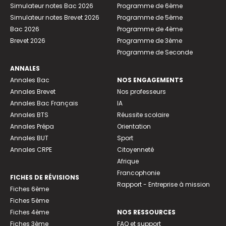
Simulateur notes Bac 2026
Programme de 6ème
Simulateur notes Brevet 2026
Programme de 5ème
Bac 2026
Programme de 4ème
Brevet 2026
Programme de 3ème
Programme de Seconde
ANNALES
Annales Bac
NOS ENGAGEMENTS
Annales Brevet
Nos professeurs
Annales Bac Français
IA
Annales BTS
Réussite scolaire
Annales Prépa
Orientation
Annales BUT
Sport
Annales CRPE
Citoyenneté
Afrique
Francophonie
FICHES DE RÉVISIONS
Rapport - Entreprise à mission
Fiches 6ème
Fiches 5ème
Fiches 4ème
NOS RESSOURCES
Fiches 3ème
FAQ et support