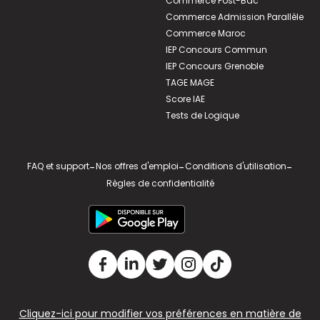
Commerce Post-Bac
Commerce Admission Parallèle
Commerce Maroc
IEP Concours Commun
IEP Concours Grenoble
TAGE MAGE
Score IAE
Tests de Logique
FAQ et support
-
Nos offres d'emploi
-
Conditions d'utilisation
-
Règles de confidentialité
Cliquez-ici pour modifier vos préférences en matière de