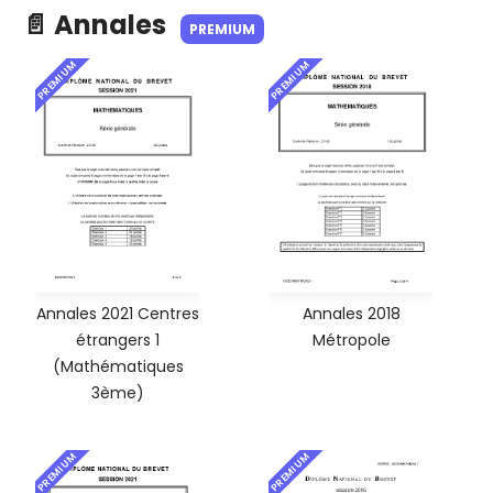
📄 Annales
PREMIUM
PREMIUM
PREMIUM
Annales 2021 Centres
Annales 2018
étrangers 1
Métropole
(Mathématiques
3ème)
PREMIUM
PREMIUM