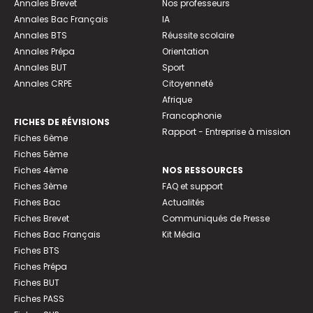
Annales Brevet
Nos professeurs
Annales Bac Français
IA
Annales BTS
Réussite scolaire
Annales Prépa
Orientation
Annales BUT
Sport
Annales CRPE
Citoyenneté
Afrique
Francophonie
FICHES DE RÉVISIONS
Rapport - Entreprise à mission
Fiches 6ème
Fiches 5ème
Fiches 4ème
NOS RESSOURCES
Fiches 3ème
FAQ et support
Fiches Bac
Actualités
Fiches Brevet
Communiqués de Presse
Fiches Bac Français
Kit Média
Fiches BTS
Fiches Prépa
Fiches BUT
Fiches PASS