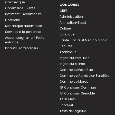
Cosmétique
CONCOURS
Commerce - Vente
CRPE
Bâtiment - Architecture
Administration
Électricité
Animation-Sport
Mécanique automobile
Culture
Services à la personne
Juridique
Accompagnement Petite
Santé-Social et Médico-Social
enfance
Sécurité
Kit auto-entrepreneur
Technique
Ingénieur Post-Bac
Ingénieur Maroc
Commerce Post-Bac
Commerce Admission Parallèle
Commerce Maroc
IEP Concours Commun
IEP Concours Grenoble
TAGE MAGE
Score IAE
Tests de Logique