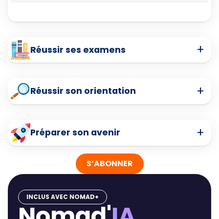
+
Réussir ses examens
+
Réussir son orientation
+
Préparer son avenir
S’ABONNER
INCLUS AVEC NOMAD+
Nomad'
IA