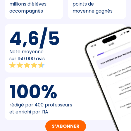
millions d’élèves
points de
accompagnés
moyenne gagnés
4,6/5
Note moyenne
sur 150 000 avis
100%
rédigé par 400 professeurs
et enrichi par l’IA
S’ABONNER