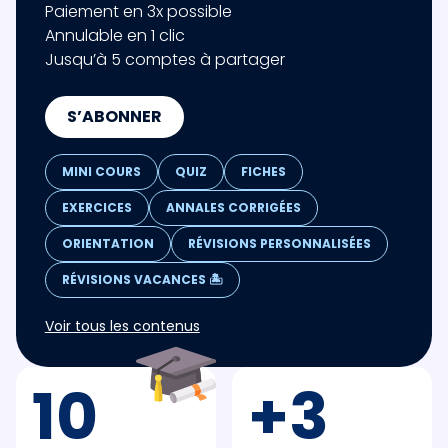
Paiement en 3x possible
Annulable en 1 clic
Jusqu’à 5 comptes à partager
S’ABONNER
MINI COURS
QUIZ
FICHES
EXERCICES
ANNALES CORRIGÉES
ORIENTATION
RÉVISIONS PERSONNALISÉES
RÉVISIONS VACANCES 🏝️
Voir tous les contenus
10
+3