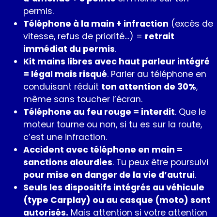
permis.
Téléphone à la main + infraction
(excès de
vitesse, refus de priorité…) =
retrait
immédiat du permis
.
Kit mains libres avec haut parleur intégré
= légal mais risqué
. Parler au téléphone en
conduisant réduit
ton attention de 30%
,
même sans toucher l’écran.
Téléphone au feu rouge = interdit
. Que le
moteur tourne ou non, si tu es sur la route,
c’est une infraction.
Accident avec téléphone en main =
sanctions alourdies
. Tu peux être poursuivi
pour mise en danger de la vie d’autrui
.
Seuls les dispositifs intégrés au véhicule
(type Carplay) ou au casque (moto) sont
autorisés.
Mais attention si votre attention