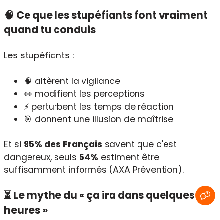
🧠 Ce que les stupéfiants font vraiment
quand tu conduis
Les stupéfiants :
🧠 altèrent la vigilance
👀 modifient les perceptions
⚡ perturbent les temps de réaction
🎯 donnent une illusion de maîtrise
Et si
95% des Français
savent que c'est
dangereux, seuls
54%
estiment être
suffisamment informés (AXA Prévention).
⏳ Le mythe du « ça ira dans quelques
heures »