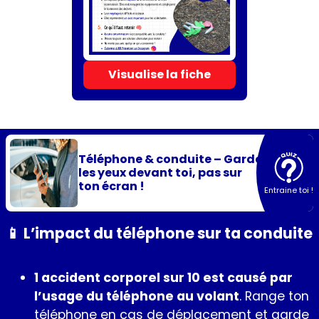
Visualise la fiche
Téléphone & conduite – Garde
les yeux devant toi, pas sur
ton écran !
Entraine toi !
📱 L’impact du téléphone sur ta conduite
1 accident corporel sur 10 est causé par
l’usage du téléphone au volant
. Range ton
téléphone en cas de déplacement et garde