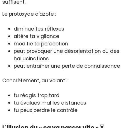
suffisent.
Le protoxyde d'azote :
diminue tes réflexes
altère ta vigilance
modifie ta perception
peut provoquer une désorientation ou des
hallucinations
peut entraîner une perte de connaissance
Concrètement, au volant :
tu réagis trop tard
tu évalues mal les distances
tu peux perdre le contrôle
L'illusion du « ça va passer vite » ⏳