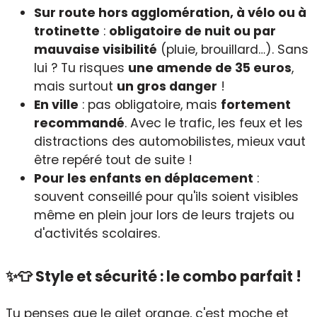
Sur route hors agglomération, à vélo ou à
trotinette
:
obligatoire de nuit ou par
mauvaise visibilité
(pluie, brouillard…). Sans
lui ? Tu risques
une amende de 35 euros
,
mais surtout
un gros danger
!
En ville
: pas obligatoire, mais
fortement
recommandé
. Avec le trafic, les feux et les
distractions des automobilistes, mieux vaut
être repéré tout de suite !
Pour les enfants en déplacement
:
souvent conseillé pour qu'ils soient visibles
même en plein jour lors de leurs trajets ou
d'activités scolaires.
✨👕 Style et sécurité : le combo parfait !
Tu penses que le gilet orange, c'est moche et