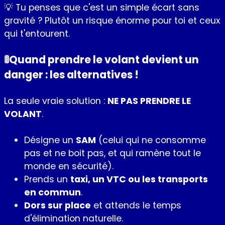
💡 Tu penses que c'est un simple écart sans
gravité ? Plutôt un risque énorme pour toi et ceux
qui t'entourent.
🚦Quand prendre le volant devient un
danger : les alternatives !
La seule vraie solution :
NE PAS PRENDRE LE
VOLANT
.
Désigne un
SAM
(celui qui ne consomme
pas et ne boit pas, et qui ramène tout le
monde en sécurité).
Prends un
taxi, un VTC ou les transports
en commun
.
Dors sur place
et attends le temps
d'élimination naturelle.