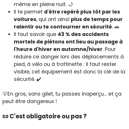
même en pleine nuit. 🌙
Il te permet
d'être repéré plus tôt par les
voitures
, qui ont ainsi
plus de temps pour
ralentir ou te contourner en sécurité
. 🚗
Il faut savoir que
43 % des accidents
mortels de piétons ont lieu au passage à
l'heure d'hiver en automne/hiver
. Pour
réduire ce danger lors des déplacements à
pied, à vélo ou à trottinette : il faut rester
visible, cet équipement est donc la clé de la
sécurité. ✔️
💡En gros, sans gilet, tu passes inaperçu… et ça
peut être dangereux !
📜 C'est obligatoire ou pas ?