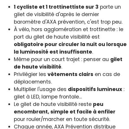
1 cycliste et 1 trottinettiste sur 3
porte un
gilet de visibilité d'après le dernier
baromètre d'AXA prévention, c'est trop peu.
À vélo, hors agglomération et trottinette : le
port du gilet de haute visibilité est
obligatoire pour circuler la nuit ou lorsque
la luminosité est insuffisante
.
Même pour un court trajet : penser au
gilet
de haute visibilité
.
Privilégier les
vêtements clairs
en cas de
déplacements.
Multiplier l'usage des
dispositifs lumineux
:
gilet à LED, lampe frontale…
Le gilet de haute visibilité reste
peu
encombrant, simple et facile à enfiler
pour rouler/marcher en toute sécurité.
Chaque année, AXA Prévention distribue