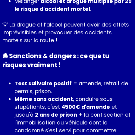
Mélanger
alcool et drogue multiplie par 29
le risque d'accident mortel
.
💡 La drogue et l’alcool peuvent avoir des effets
imprévisibles et provoquer des accidents
mortels sur la route !
🚔 Sanctions & dangers : ce que tu
risques vraiment !
Test salivaire positif
= amende, retrait de
permis, prison.
Même sans accident
, conduire sous
stupéfiants, c'est
4500€ d'amende
et
jusqu'à
2 ans de prison
+ la confiscation et
l'immobilisation du véhicule dont le
condamné s'est servi pour commettre