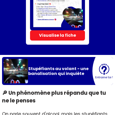
Visualise la fiche
Stupéfiants au volant - une
banalisation qui inquiète
Entraine toi !
🔎 Un phénomène plus répandu que tu
ne le penses
On parle souvent d'alcool, mais les stupéfiants