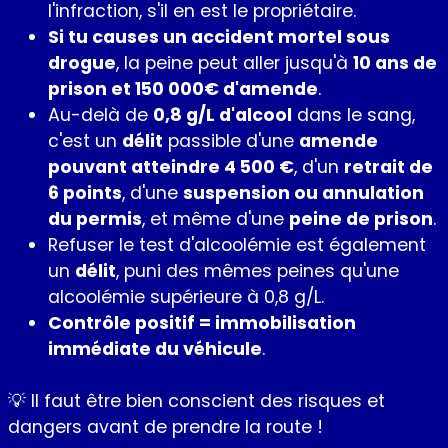
l'infraction, s'il en est le propriétaire.
Si tu causes un accident mortel sous
drogue
, la peine peut aller jusqu'à
10 ans de
prison et 150 000€ d'amende
.
Au-delà de
0,8 g/L d'alcool
dans le sang,
c'est un
délit
passible d'une
amende
pouvant atteindre 4 500 €
, d'un
retrait de
6 points
, d'une
suspension ou annulation
du permis
, et même d'une
peine de prison
.
Refuser le test d'alcoolémie est également
un
délit
, puni des mêmes peines qu'une
alcoolémie supérieure à 0,8 g/L.
Contrôle positif = immobilisation
immédiate du véhicule
.
💡 Il faut être bien conscient des risques et
dangers avant de prendre la route !