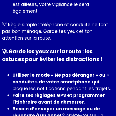
est ailleurs, votre vigilance le sera
également.
💡 Règle simple : téléphone et conduite ne font
pas bon ménage. Garde tes yeux et ton
attention sur la route.
🚀 Garde les yeux sur la route : les
astuces pour éviter les distractions !
Utiliser le mode « Ne pas déranger » ou «
conduite » de votre smartphone
qui
bloque les notifications pendant les trajets.
Faire tes réglages GPS et programmer
l'itinéraire avant de démarrer
.
Besoin d’envoyer un message ou de
répondre à un appel ?
Arrête-toi sur un