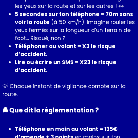
les yeux sur la route et sur les autres ! 👀
5 secondes sur ton téléphone = 70m sans
voir la route
(à 50 km/h). Imagine rouler les
yeux fermés sur la longueur d’un terrain de
foot… Risqué, non ?
Téléphoner au volant = X3 le risque
d’accident.
Lire ou écrire un SMS = X23 le risque
d’accident.
💡 Chaque instant de vigilance compte sur la
route.
🚔 Que dit la réglementation ?
Téléphone en main au volant = 135€
d’amende + 3 points
en moins sur ton