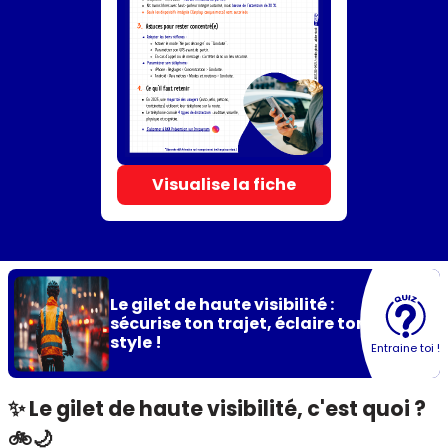
Visualise la fiche
Le gilet de haute visibilité :
sécurise ton trajet, éclaire ton
style !
Entraine toi !
✨ Le gilet de haute visibilité, c'est quoi ?
🚲🌙