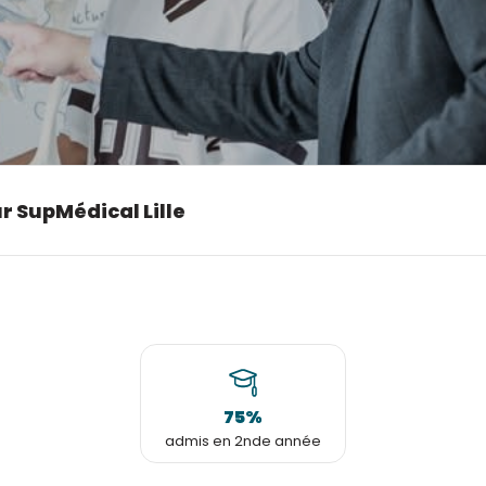
r SupMédical Lille
75%
admis en 2nde année