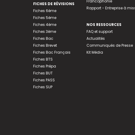
Francophonie
FICHES DE RÉVISIONS
Rapport - Entreprise à mis
Fiches 6ème
Fiches 5ème
Fiches 4ème
NOS RESSOURCES
Fiches 3ème
FAQ et support
Fiches Bac
Actualités
Fiches Brevet
Communiqués de Presse
Fiches Bac Français
Kit Média
Fiches BTS
Fiches Prépa
Fiches BUT
Fiches PASS
Fiches SUP