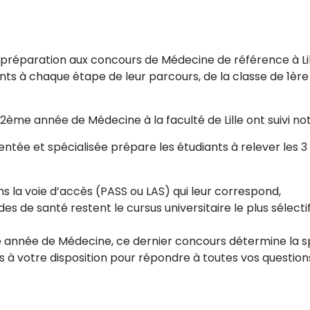
réparation aux concours de Médecine de référence à Lill
s à chaque étape de leur parcours, de la classe de 1èr
ème année de Médecine à la faculté de Lille ont suivi no
ée et spécialisée prépare les étudiants à relever les 3 
s la voie d’accès (PASS ou LAS) qui leur correspond,
es de santé restent le cursus universitaire le plus sélect
e année de Médecine, ce dernier concours détermine la sp
 à votre disposition pour répondre à toutes vos question