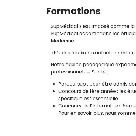
Formations
SupMédical s’est imposé comme la p
SupMédical accompagne les étudiant
Médecine.
75% des étudiants actuellement en 2
Notre équipe pédagogique expériment
professionnel de Santé :
Parcoursup : pour être admis dan
Concours de 1ère année : les étud
spécifique est essentielle
Concours de l’Internat : en 6èm
Pour en savoir plus, nous sommes