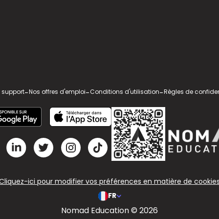
 support
-
Nos offres d'emploi
-
Conditions d'utilisation
-
Règles de confiden
Cliquez-ici pour modifier vos préférences en matière de cookie
FR
Nomad Education © 2026