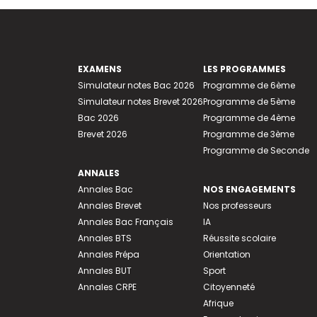
EXAMENS
LES PROGRAMMES
Simulateur notes Bac 2026
Programme de 6ème
Simulateur notes Brevet 2026
Programme de 5ème
Bac 2026
Programme de 4ème
Brevet 2026
Programme de 3ème
Programme de Seconde
ANNALES
Annales Bac
NOS ENGAGEMENTS
Annales Brevet
Nos professeurs
Annales Bac Français
IA
Annales BTS
Réussite scolaire
Annales Prépa
Orientation
Annales BUT
Sport
Annales CRPE
Citoyenneté
Afrique