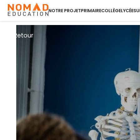
NOTRE PROJET
PRIMAIRE
COLLÈGE
LYCÉE
SU
Retour