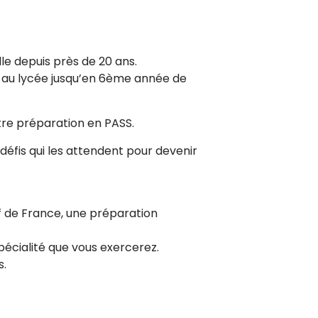
e depuis près de 20 ans.
e au lycée jusqu’en 6ème année de
tre préparation en PASS.
défis qui les attendent pour devenir
if de France, une préparation
écialité que vous exercerez.
s.