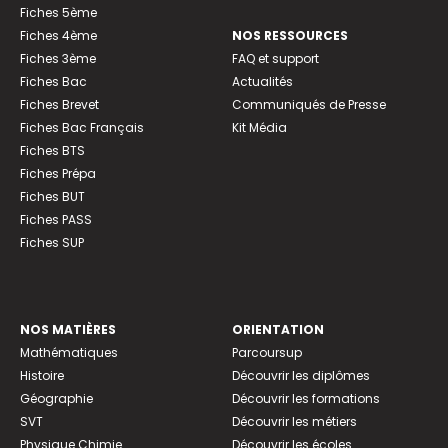
Fiches 5ème
Fiches 4ème
NOS RESSOURCES
Fiches 3ème
FAQ et support
Fiches Bac
Actualités
Fiches Brevet
Communiqués de Presse
Fiches Bac Français
Kit Média
Fiches BTS
Fiches Prépa
Fiches BUT
Fiches PASS
Fiches SUP
NOS MATIÈRES
ORIENTATION
Mathématiques
Parcoursup
Histoire
Découvrir les diplômes
Géographie
Découvrir les formations
SVT
Découvrir les métiers
Physique Chimie
Découvrir les écoles