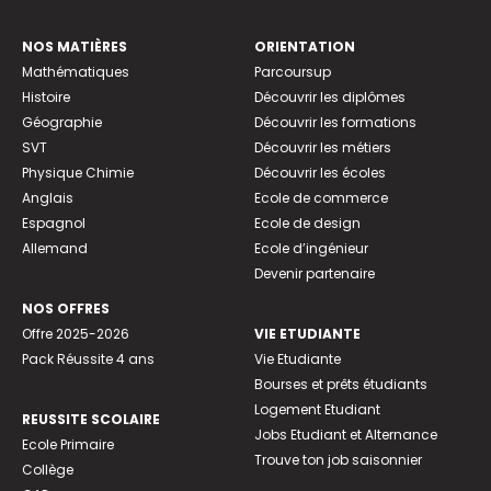
NOS MATIÈRES
ORIENTATION
Mathématiques
Parcoursup
Histoire
Découvrir les diplômes
Géographie
Découvrir les formations
SVT
Découvrir les métiers
Physique Chimie
Découvrir les écoles
Anglais
Ecole de commerce
Espagnol
Ecole de design
Allemand
Ecole d’ingénieur
Devenir partenaire
NOS OFFRES
Offre 2025-2026
VIE ETUDIANTE
Pack Réussite 4 ans
Vie Etudiante
Bourses et prêts étudiants
Logement Etudiant
REUSSITE SCOLAIRE
Jobs Etudiant et Alternance
Ecole Primaire
Trouve ton job saisonnier
Collège