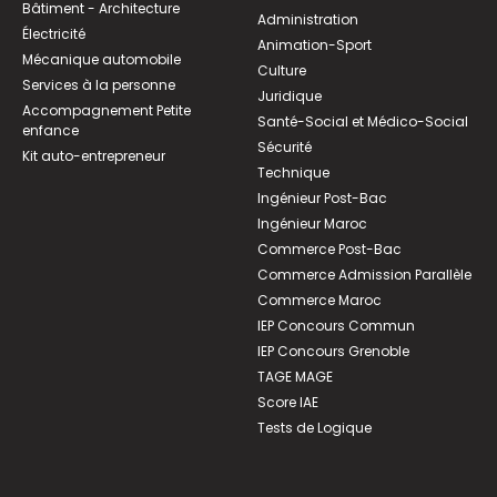
Bâtiment - Architecture
Administration
Électricité
Animation-Sport
Mécanique automobile
Culture
Services à la personne
Juridique
Accompagnement Petite
Santé-Social et Médico-Social
enfance
Sécurité
Kit auto-entrepreneur
Technique
Ingénieur Post-Bac
Ingénieur Maroc
Commerce Post-Bac
Commerce Admission Parallèle
Commerce Maroc
IEP Concours Commun
IEP Concours Grenoble
TAGE MAGE
Score IAE
Tests de Logique