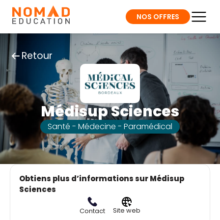
NOS OFFRES
Retour
Médisup Sciences
Santé - Médecine - Paramédical
Obtiens plus d’informations sur Médisup
Sciences
Site web
Contact