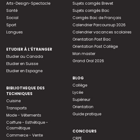
Arts-Design-Spectacle
Sujets corrigés Brevet
Santé
Sujets corrigés Bac
Social
Corrigés Bac de Français
Sport
Calendrier Parcoursup 2026
Langues
Calendrier vacances scolaires
Orientation Post Bac
Orientation Post Collège
ETUDIER À L’ÉTRANGER
Mon master
Etudier au Canada
Grand Oral 2026
Etudier en Suisse
Etudier en Espagne
BLOG
Collège
BIBLIOTHEQUE DES
Lycée
TECHNIQUES
Supérieur
Cuisine
Orientation
Transports
Guide pratique
Mode - Vêtements
Coiffure - Esthétique -
Cosmétique
CONCOURS
Commerce - Vente
CRPE