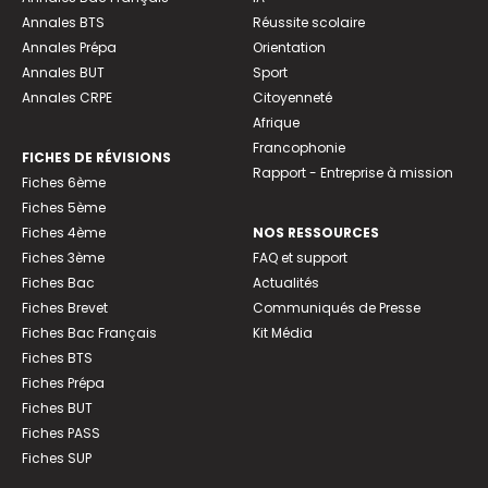
Annales BTS
Réussite scolaire
Annales Prépa
Orientation
Annales BUT
Sport
Annales CRPE
Citoyenneté
Afrique
Francophonie
FICHES DE RÉVISIONS
Rapport - Entreprise à mission
Fiches 6ème
Fiches 5ème
Fiches 4ème
NOS RESSOURCES
Fiches 3ème
FAQ et support
Fiches Bac
Actualités
Fiches Brevet
Communiqués de Presse
Fiches Bac Français
Kit Média
Fiches BTS
Fiches Prépa
Fiches BUT
Fiches PASS
Fiches SUP