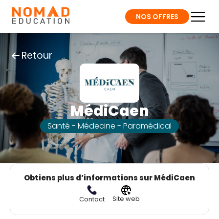
NOS OFFRES
Retour
MédiCaen
Santé - Médecine - Paramédical
Obtiens plus d’informations sur MédiCaen
Site web
Contact