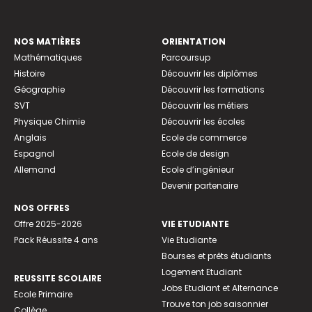
NOS MATIÈRES
ORIENTATION
Mathématiques
Parcoursup
Histoire
Découvrir les diplômes
Géographie
Découvrir les formations
SVT
Découvrir les métiers
Physique Chimie
Découvrir les écoles
Anglais
Ecole de commerce
Espagnol
Ecole de design
Allemand
Ecole d’ingénieur
Devenir partenaire
NOS OFFRES
Offre 2025-2026
VIE ETUDIANTE
Pack Réussite 4 ans
Vie Etudiante
Bourses et prêts étudiants
Logement Etudiant
REUSSITE SCOLAIRE
Jobs Etudiant et Alternance
Ecole Primaire
Trouve ton job saisonnier
Collège