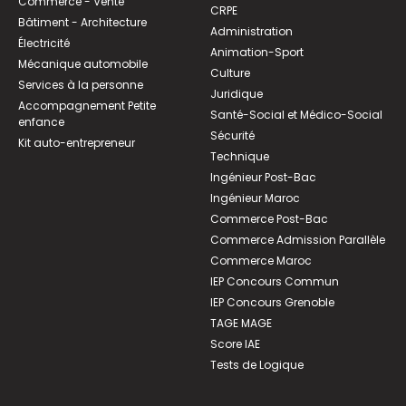
Commerce - Vente
CRPE
Bâtiment - Architecture
Administration
Électricité
Animation-Sport
Mécanique automobile
Culture
Services à la personne
Juridique
Accompagnement Petite
Santé-Social et Médico-Social
enfance
Sécurité
Kit auto-entrepreneur
Technique
Ingénieur Post-Bac
Ingénieur Maroc
Commerce Post-Bac
Commerce Admission Parallèle
Commerce Maroc
IEP Concours Commun
IEP Concours Grenoble
TAGE MAGE
Score IAE
Tests de Logique