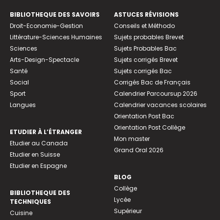
BIBLIOTHEQUE DES SAVOIRS
ASTUCES RÉVISIONS
Droit-Economie-Gestion
Conseils et Méthodo
Littérature-Sciences Humaines
Sujets probables Brevet
Sciences
Sujets Probables Bac
Arts-Design-Spectacle
Sujets corrigés Brevet
Santé
Sujets corrigés Bac
Social
Corrigés Bac de Français
Sport
Calendrier Parcoursup 2026
Langues
Calendrier vacances scolaires
Orientation Post Bac
Orientation Post Collège
ETUDIER À L’ÉTRANGER
Mon master
Etudier au Canada
Grand Oral 2026
Etudier en Suisse
Etudier en Espagne
BLOG
Collège
BIBLIOTHEQUE DES
Lycée
TECHNIQUES
Supérieur
Cuisine