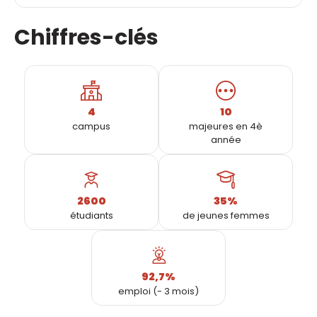
Chiffres-clés
4
10
campus
majeures en 4è
année
2600
35%
étudiants
de jeunes femmes
92,7%
emploi (- 3 mois)