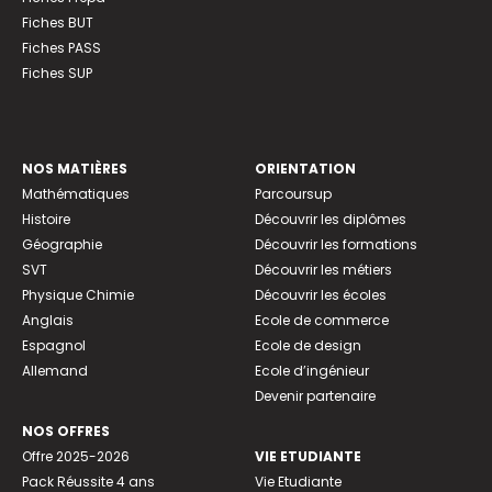
Fiches BUT
Fiches PASS
Fiches SUP
NOS MATIÈRES
ORIENTATION
Mathématiques
Parcoursup
Histoire
Découvrir les diplômes
Géographie
Découvrir les formations
SVT
Découvrir les métiers
Physique Chimie
Découvrir les écoles
Anglais
Ecole de commerce
Espagnol
Ecole de design
Allemand
Ecole d’ingénieur
Devenir partenaire
NOS OFFRES
Offre 2025-2026
VIE ETUDIANTE
Pack Réussite 4 ans
Vie Etudiante