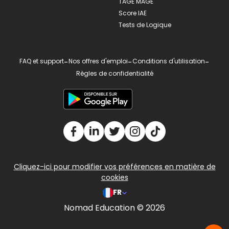
TAGE MAGE
Score IAE
Tests de Logique
FAQ et support
-
Nos offres d'emploi
-
Conditions d'utilisation
-
Règles de confidentialité
Cliquez-ici pour modifier vos préférences en matière de
cookies
FR
Nomad Education © 2026
v2.311.4 US