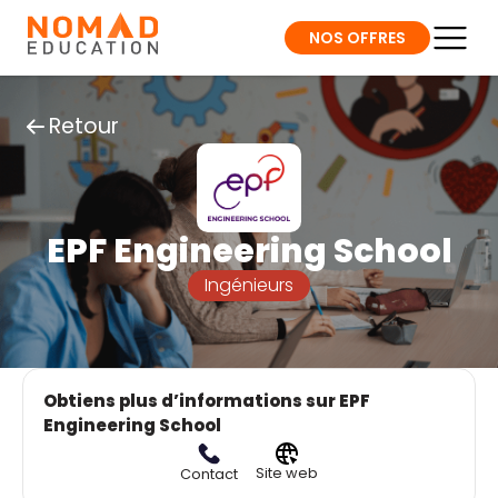
NOS OFFRES
Retour
EPF Engineering School
Ingénieurs
Obtiens plus d’informations sur EPF
Engineering School
Site web
Contact