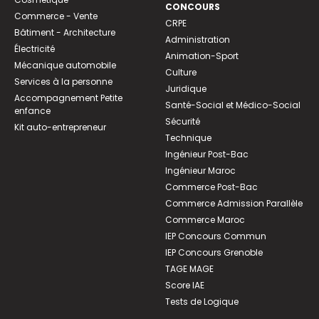
CONCOURS
Commerce - Vente
CRPE
Bâtiment - Architecture
Administration
Électricité
Animation-Sport
Mécanique automobile
Culture
Services à la personne
Juridique
Accompagnement Petite
Santé-Social et Médico-Social
enfance
Sécurité
Kit auto-entrepreneur
Technique
Ingénieur Post-Bac
Ingénieur Maroc
Commerce Post-Bac
Commerce Admission Parallèle
Commerce Maroc
IEP Concours Commun
IEP Concours Grenoble
TAGE MAGE
Score IAE
Tests de Logique