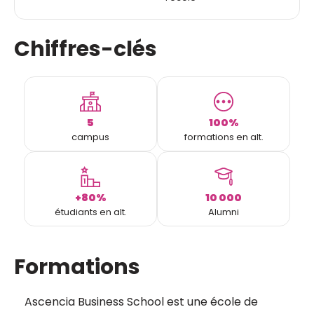
Chiffres-clés
5
100%
campus
formations en alt.
+80%
10 000
étudiants en alt.
Alumni
Formations
Ascencia Business School est une école de