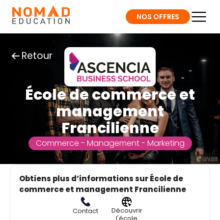
NOS OFFRES
Retour
École de commerce et
management
Francilienne
Commerce - Management - Marketing
Obtiens plus d’informations sur École de
commerce et management Francilienne
Découvrir
Contact
l'école