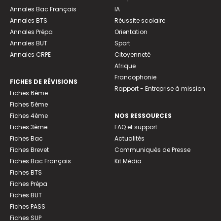
Annales Bac Français
IA
Annales BTS
Réussite scolaire
Annales Prépa
Orientation
Annales BUT
Sport
Annales CRPE
Citoyenneté
Afrique
Francophonie
FICHES DE RÉVISIONS
Rapport - Entreprise à mission
Fiches 6ème
Fiches 5ème
Fiches 4ème
NOS RESSOURCES
Fiches 3ème
FAQ et support
Fiches Bac
Actualités
Fiches Brevet
Communiqués de Presse
Fiches Bac Français
Kit Média
Fiches BTS
Fiches Prépa
Fiches BUT
Fiches PASS
Fiches SUP