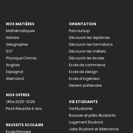
NOS MATIÈRES
ORIENTATION
Mathématiques
Parcoursup
Histoire
Découvrir les diplômes
Géographie
Découvrir les formations
SVT
Découvrir les métiers
Physique Chimie
Découvrir les écoles
Anglais
Ecole de commerce
Espagnol
Ecole de design
Allemand
Ecole d’ingénieur
Devenir partenaire
NOS OFFRES
Offre 2025-2026
VIE ETUDIANTE
Pack Réussite 4 ans
Vie Etudiante
Bourses et prêts étudiants
Logement Etudiant
REUSSITE SCOLAIRE
Jobs Etudiant et Alternance
Ecole Primaire