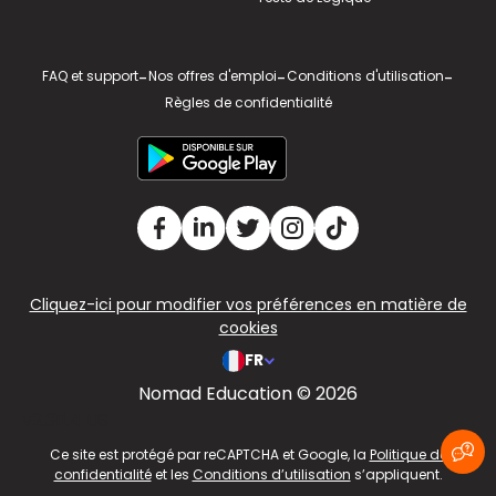
FAQ et support
-
Nos offres d'emploi
-
Conditions d'utilisation
-
Règles de confidentialité
Cliquez-ici pour modifier vos préférences en matière de
cookies
FR
Nomad Education © 2026
v2.311.4 US
Ce site est protégé par reCAPTCHA et Google, la
Politique de
confidentialité
et les
Conditions d’utilisation
s’appliquent.