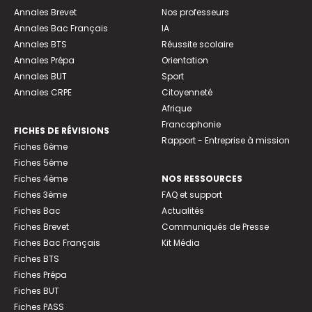
Annales Brevet
Nos professeurs
Annales Bac Français
IA
Annales BTS
Réussite scolaire
Annales Prépa
Orientation
Annales BUT
Sport
Annales CRPE
Citoyenneté
Afrique
Francophonie
FICHES DE RÉVISIONS
Rapport - Entreprise à mission
Fiches 6ème
Fiches 5ème
Fiches 4ème
NOS RESSOURCES
Fiches 3ème
FAQ et support
Fiches Bac
Actualités
Fiches Brevet
Communiqués de Presse
Fiches Bac Français
Kit Média
Fiches BTS
Fiches Prépa
Fiches BUT
Fiches PASS