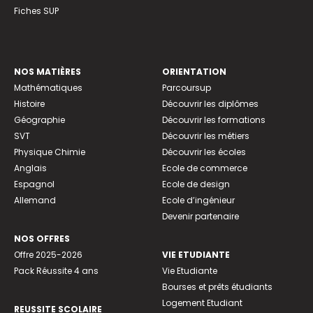
Fiches SUP
NOS MATIÈRES
ORIENTATION
Mathématiques
Parcoursup
Histoire
Découvrir les diplômes
Géographie
Découvrir les formations
SVT
Découvrir les métiers
Physique Chimie
Découvrir les écoles
Anglais
Ecole de commerce
Espagnol
Ecole de design
Allemand
Ecole d’ingénieur
Devenir partenaire
NOS OFFRES
Offre 2025-2026
VIE ETUDIANTE
Pack Réussite 4 ans
Vie Etudiante
Bourses et prêts étudiants
Logement Etudiant
REUSSITE SCOLAIRE