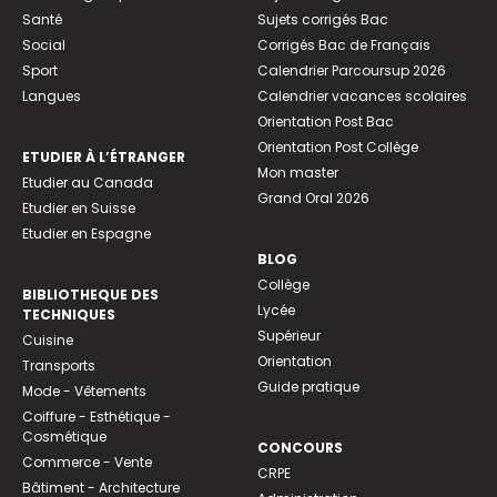
Santé
Sujets corrigés Bac
Social
Corrigés Bac de Français
Sport
Calendrier Parcoursup 2026
Langues
Calendrier vacances scolaires
Orientation Post Bac
Orientation Post Collège
ETUDIER À L’ÉTRANGER
Mon master
Etudier au Canada
Grand Oral 2026
Etudier en Suisse
Etudier en Espagne
BLOG
Collège
BIBLIOTHEQUE DES
Lycée
TECHNIQUES
Supérieur
Cuisine
Orientation
Transports
Guide pratique
Mode - Vêtements
Coiffure - Esthétique -
Cosmétique
CONCOURS
Commerce - Vente
CRPE
Bâtiment - Architecture