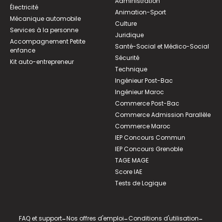
Administration
Électricité
Animation-Sport
Mécanique automobile
Culture
Services à la personne
Juridique
Accompagnement Petite
Santé-Social et Médico-Social
enfance
Sécurité
Kit auto-entrepreneur
Technique
Ingénieur Post-Bac
Ingénieur Maroc
Commerce Post-Bac
Commerce Admission Parallèle
Commerce Maroc
IEP Concours Commun
IEP Concours Grenoble
TAGE MAGE
Score IAE
Tests de Logique
FAQ et support
-
Nos offres d'emploi
-
Conditions d'utilisation
-