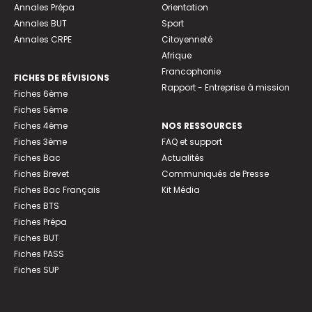
Annales Prépa
Orientation
Annales BUT
Sport
Annales CRPE
Citoyenneté
Afrique
Francophonie
FICHES DE RÉVISIONS
Rapport - Entreprise à mission
Fiches 6ème
Fiches 5ème
Fiches 4ème
NOS RESSOURCES
Fiches 3ème
FAQ et support
Fiches Bac
Actualités
Fiches Brevet
Communiqués de Presse
Fiches Bac Français
Kit Média
Fiches BTS
Fiches Prépa
Fiches BUT
Fiches PASS
Fiches SUP