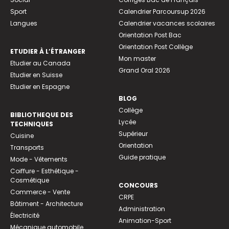
Sport
Calendrier Parcoursup 2026
Langues
Calendrier vacances scolaires
Orientation Post Bac
Orientation Post Collège
ETUDIER À L’ÉTRANGER
Mon master
Etudier au Canada
Grand Oral 2026
Etudier en Suisse
Etudier en Espagne
BLOG
Collège
BIBLIOTHEQUE DES
Lycée
TECHNIQUES
Supérieur
Cuisine
Orientation
Transports
Guide pratique
Mode - Vêtements
Coiffure - Esthétique -
Cosmétique
CONCOURS
Commerce - Vente
CRPE
Bâtiment - Architecture
Administration
Électricité
Animation-Sport
Mécanique automobile