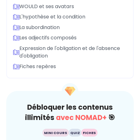
WOULD et ses avatars
L'hypothèse et la condition
La subordination
Les adjectifs composés
Expression de l'obligation et de l'absence
d'obligation
Fiches repères
Débloquer les contenus
illimités
avec NOMAD+
🎯
MINI COURS
QUIZ
FICHES