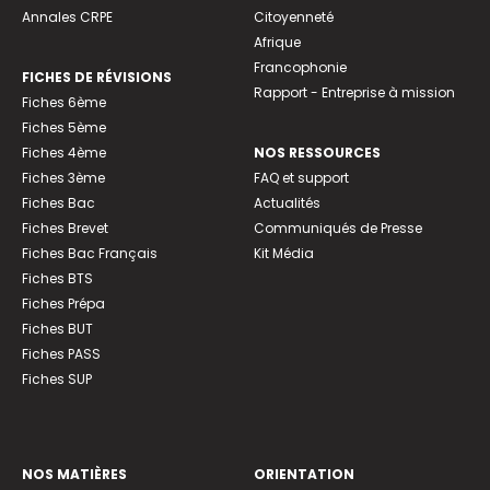
Annales CRPE
Citoyenneté
Afrique
Francophonie
FICHES DE RÉVISIONS
Rapport - Entreprise à mission
Fiches 6ème
Fiches 5ème
Fiches 4ème
NOS RESSOURCES
Fiches 3ème
FAQ et support
Fiches Bac
Actualités
Fiches Brevet
Communiqués de Presse
Fiches Bac Français
Kit Média
Fiches BTS
Fiches Prépa
Fiches BUT
Fiches PASS
Fiches SUP
NOS MATIÈRES
ORIENTATION