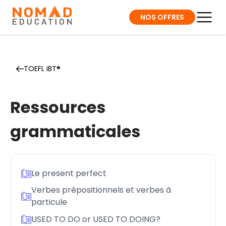
NOS OFFRES
TOEFL iBT®
Ressources
grammaticales
Le present perfect
Verbes prépositionnels et verbes à
particule
USED TO DO or USED TO DOING?