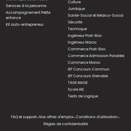
Culture
Services à la personne
Juridique
Accompagnement Petite
Santé-Social et Médico-Social
enfance
Sécurité
Kit auto-entrepreneur
Technique
Ingénieur Post-Bac
Ingénieur Maroc
Commerce Post-Bac
Commerce Admission Parallèle
Commerce Maroc
IEP Concours Commun
IEP Concours Grenoble
TAGE MAGE
Score IAE
Tests de Logique
FAQ et support
-
Nos offres d'emploi
-
Conditions d'utilisation
-
Règles de confidentialité