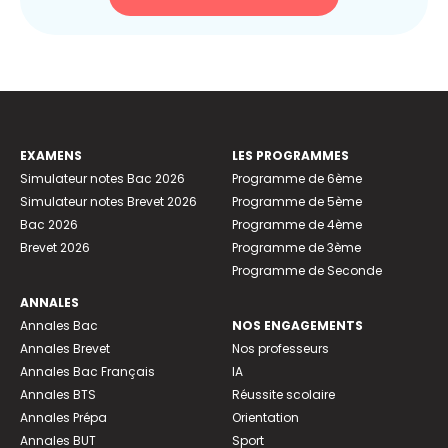
EXAMENS
LES PROGRAMMES
Simulateur notes Bac 2026
Programme de 6ème
Simulateur notes Brevet 2026
Programme de 5ème
Bac 2026
Programme de 4ème
Brevet 2026
Programme de 3ème
Programme de Seconde
ANNALES
Annales Bac
NOS ENGAGEMENTS
Annales Brevet
Nos professeurs
Annales Bac Français
IA
Annales BTS
Réussite scolaire
Annales Prépa
Orientation
Annales BUT
Sport