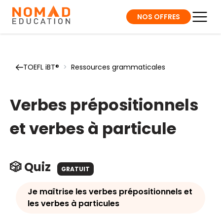
NOS OFFRES
TOEFL iBT®
>
Ressources grammaticales
Verbes prépositionnels
et verbes à particule
🎲 Quiz
GRATUIT
Je maîtrise les verbes prépositionnels et
les verbes à particules