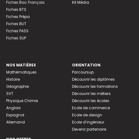
Fiches Bac Français
Kit Média
Fiches BTS
Fiches Prépa
Fiches BUT
Fiches PASS
Fiches SUP
NOS MATIÈRES
ORIENTATION
Mathématiques
Parcoursup
Histoire
Découvrir les diplômes
Géographie
Découvrir les formations
SVT
Découvrir les métiers
Physique Chimie
Découvrir les écoles
Anglais
Ecole de commerce
Espagnol
Ecole de design
Allemand
Ecole d’ingénieur
Devenir partenaire