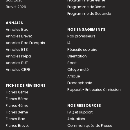
Bac 2026
Programme de 4ème
Brevet 2026
Programme de 3ème
Programme de Seconde
ANNALES
Annales Bac
NOS ENGAGEMENTS
Annales Brevet
Nos professeurs
Annales Bac Français
IA
Annales BTS
Réussite scolaire
Annales Prépa
Orientation
Annales BUT
Sport
Annales CRPE
Citoyenneté
Afrique
Francophonie
FICHES DE RÉVISIONS
Rapport - Entreprise à mission
Fiches 6ème
Fiches 5ème
Fiches 4ème
NOS RESSOURCES
Fiches 3ème
FAQ et support
Fiches Bac
Actualités
Fiches Brevet
Communiqués de Presse