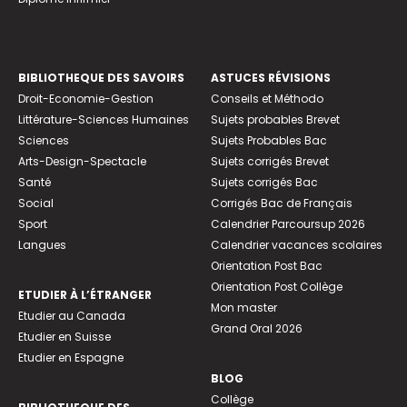
BIBLIOTHEQUE DES SAVOIRS
ASTUCES RÉVISIONS
Droit-Economie-Gestion
Conseils et Méthodo
Littérature-Sciences Humaines
Sujets probables Brevet
Sciences
Sujets Probables Bac
Arts-Design-Spectacle
Sujets corrigés Brevet
Santé
Sujets corrigés Bac
Social
Corrigés Bac de Français
Sport
Calendrier Parcoursup 2026
Langues
Calendrier vacances scolaires
Orientation Post Bac
Orientation Post Collège
ETUDIER À L’ÉTRANGER
Mon master
Etudier au Canada
Grand Oral 2026
Etudier en Suisse
Etudier en Espagne
BLOG
Collège