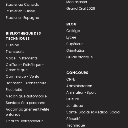
Mon master
Etudier au Canada
Grand Oral 2026
Etudier en Suisse
Etudier en Espagne
BLOG
Collège
BIBLIOTHEQUE DES
Lycée
TECHNIQUES
Supérieur
Cuisine
Orientation
Transports
Guide pratique
Mode - Vêtements
Coiffure - Esthétique -
Cosmétique
CONCOURS
Commerce - Vente
CRPE
Bâtiment - Architecture
Administration
Électricité
Animation-Sport
Mécanique automobile
Culture
Services à la personne
Juridique
Accompagnement Petite
Santé-Social et Médico-Social
enfance
Sécurité
Kit auto-entrepreneur
Technique