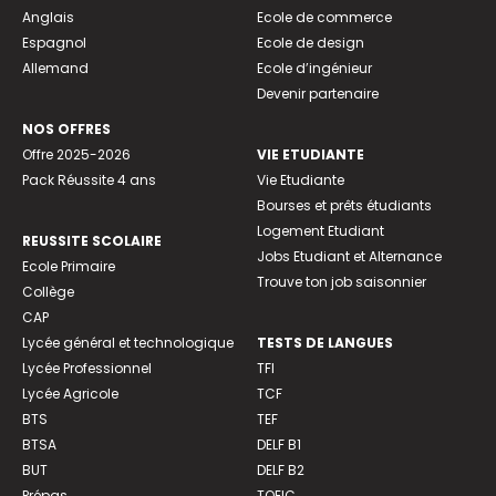
Anglais
Ecole de commerce
Espagnol
Ecole de design
Allemand
Ecole d’ingénieur
Devenir partenaire
NOS OFFRES
Offre 2025-2026
VIE ETUDIANTE
Pack Réussite 4 ans
Vie Etudiante
Bourses et prêts étudiants
Logement Etudiant
REUSSITE SCOLAIRE
Jobs Etudiant et Alternance
Ecole Primaire
Trouve ton job saisonnier
Collège
CAP
Lycée général et technologique
TESTS DE LANGUES
Lycée Professionnel
TFI
Lycée Agricole
TCF
BTS
TEF
BTSA
DELF B1
BUT
DELF B2
Prépas
TOEIC