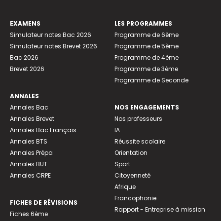
EXAMENS
LES PROGRAMMES
Simulateur notes Bac 2026
Programme de 6ème
Simulateur notes Brevet 2026
Programme de 5ème
Bac 2026
Programme de 4ème
Brevet 2026
Programme de 3ème
Programme de Seconde
ANNALES
Annales Bac
NOS ENGAGEMENTS
Annales Brevet
Nos professeurs
Annales Bac Français
IA
Annales BTS
Réussite scolaire
Annales Prépa
Orientation
Annales BUT
Sport
Annales CRPE
Citoyenneté
Afrique
Francophonie
FICHES DE RÉVISIONS
Rapport - Entreprise à mission
Fiches 6ème