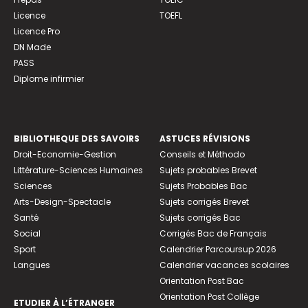
Licence
TOEFL
Licence Pro
DN Made
PASS
Diplome infirmier
BIBLIOTHEQUE DES SAVOIRS
ASTUCES RÉVISIONS
Droit-Economie-Gestion
Conseils et Méthodo
Littérature-Sciences Humaines
Sujets probables Brevet
Sciences
Sujets Probables Bac
Arts-Design-Spectacle
Sujets corrigés Brevet
Santé
Sujets corrigés Bac
Social
Corrigés Bac de Français
Sport
Calendrier Parcoursup 2026
Langues
Calendrier vacances scolaires
Orientation Post Bac
Orientation Post Collège
ETUDIER À L’ÉTRANGER