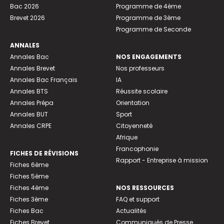
Bac 2026
Programme de 4ème
Brevet 2026
Programme de 3ème
Programme de Seconde
ANNALES
Annales Bac
NOS ENGAGEMENTS
Annales Brevet
Nos professeurs
Annales Bac Français
IA
Annales BTS
Réussite scolaire
Annales Prépa
Orientation
Annales BUT
Sport
Annales CRPE
Citoyenneté
Afrique
Francophonie
FICHES DE RÉVISIONS
Rapport - Entreprise à mission
Fiches 6ème
Fiches 5ème
Fiches 4ème
NOS RESSOURCES
Fiches 3ème
FAQ et support
Fiches Bac
Actualités
Fiches Brevet
Communiqués de Presse