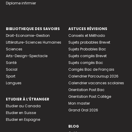
Diplome infirmier
BIBLIOTHEQUE DES SAVOIRS
ASTUCES RÉVISIONS
Droit-Economie-Gestion
Conseils et Méthodo
Littérature-Sciences Humaines
Sujets probables Brevet
Sciences
Sujets Probables Bac
Arts-Design-Spectacle
Sujets corrigés Brevet
Santé
Sujets corrigés Bac
Social
Corrigés Bac de Français
Sport
Calendrier Parcoursup 2026
Langues
Calendrier vacances scolaires
Orientation Post Bac
Orientation Post Collège
ETUDIER À L’ÉTRANGER
Mon master
Etudier au Canada
Grand Oral 2026
Etudier en Suisse
Etudier en Espagne
BLOG