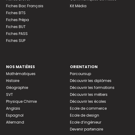
Fiches Bac Français
Kit Média
Fiches BTS
Fiches Prépa
Fiches BUT
Fiches PASS
Fiches SUP
NOS MATIÈRES
ORIENTATION
Mathématiques
Parcoursup
Histoire
Découvrir les diplômes
Géographie
Découvrir les formations
SVT
Découvrir les métiers
Physique Chimie
Découvrir les écoles
Anglais
Ecole de commerce
Espagnol
Ecole de design
Allemand
Ecole d’ingénieur
Devenir partenaire