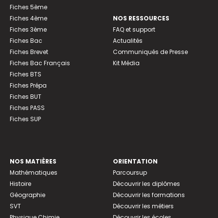
Fiches 5ème
Fiches 4ème
NOS RESSOURCES
Fiches 3ème
FAQ et support
Fiches Bac
Actualités
Fiches Brevet
Communiqués de Presse
Fiches Bac Français
Kit Média
Fiches BTS
Fiches Prépa
Fiches BUT
Fiches PASS
Fiches SUP
NOS MATIÈRES
ORIENTATION
Mathématiques
Parcoursup
Histoire
Découvrir les diplômes
Géographie
Découvrir les formations
SVT
Découvrir les métiers
Physique Chimie
Découvrir les écoles