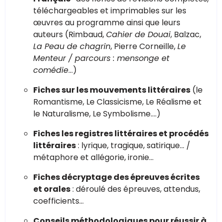
téléchargeables et imprimables sur les
œuvres au programme ainsi que leurs
auteurs (Rimbaud,
Cahier de Douai
, Balzac,
La Peau de chagrin
, Pierre Corneille,
Le
Menteur / parcours : mensonge et
comédie
…)
Fiches sur les mouvements littéraires
(le
Romantisme, Le Classicisme, Le Réalisme et
le Naturalisme, Le Symbolisme….)
Fiches les registres littéraires et procédés
littéraires
: lyrique, tragique, satirique… /
métaphore et allégorie, ironie...
Fiches décryptage des épreuves écrites
et orales
: déroulé des épreuves, attendus,
coefficients…
Conseils méthodologiques pour réussir à