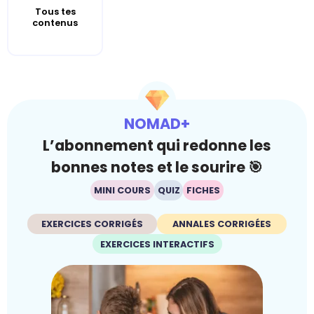
Tous tes
contenus
NOMAD+
L’abonnement qui redonne les
bonnes notes et le sourire 🎯
MINI COURS
QUIZ
FICHES
EXERCICES CORRIGÉS
ANNALES CORRIGÉES
EXERCICES INTERACTIFS