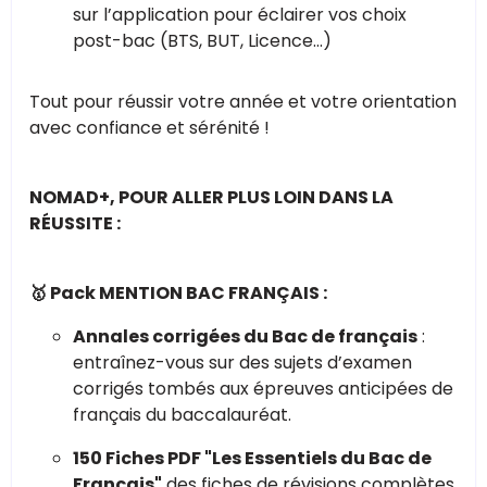
sur l’application pour éclairer vos choix
post-bac (BTS, BUT, Licence...)
Tout pour réussir votre année et votre orientation
avec confiance et sérénité !
NOMAD+, POUR ALLER PLUS LOIN DANS LA
RÉUSSITE :
🥇 Pack MENTION BAC FRANÇAIS :
Annales corrigées du Bac de français
:
entraînez-vous sur des sujets d’examen
corrigés tombés aux épreuves anticipées de
français du baccalauréat.
150 Fiches PDF "Les Essentiels du Bac de
Français"
des fiches de révisions complètes,