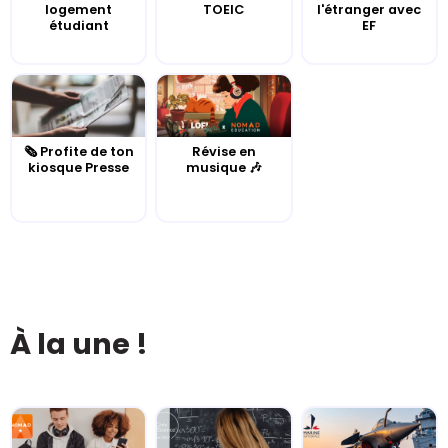
logement
TOEIC
l'étranger avec
étudiant
EF
🗞️ Profite de ton
Révise en
kiosque Presse
musique 🎶
À la une !