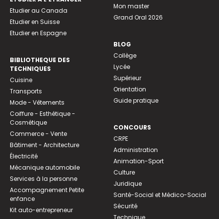
Mon master
Etudier au Canada
Grand Oral 2026
Etudier en Suisse
Etudier en Espagne
BLOG
Collège
BIBLIOTHEQUE DES
Lycée
TECHNIQUES
Supérieur
Cuisine
Orientation
Transports
Guide pratique
Mode - Vêtements
Coiffure - Esthétique -
Cosmétique
CONCOURS
Commerce - Vente
CRPE
Bâtiment - Architecture
Administration
Électricité
Animation-Sport
Mécanique automobile
Culture
Services à la personne
Juridique
Accompagnement Petite
Santé-Social et Médico-Social
enfance
Sécurité
Kit auto-entrepreneur
Technique