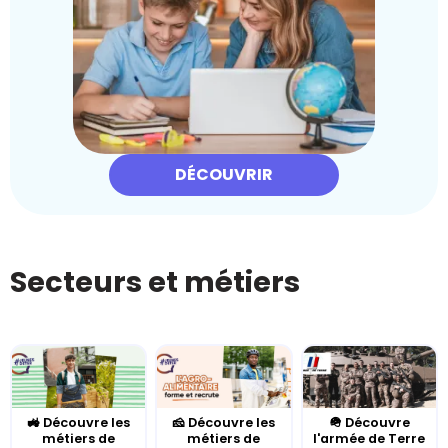
DÉCOUVRIR
Secteurs et métiers
🚜 Découvre les
🧀 Découvre les
🪖 Découvre
métiers de
métiers de
l'armée de Terre