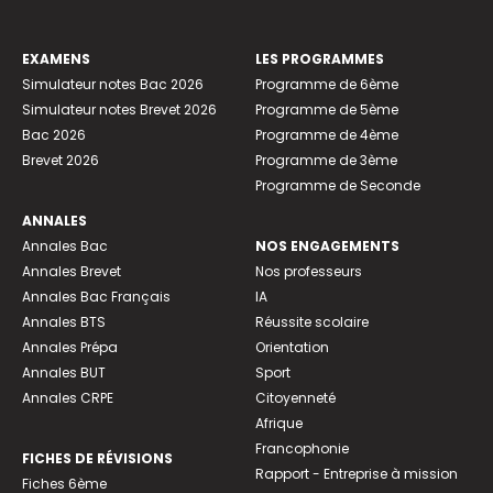
EXAMENS
LES PROGRAMMES
Simulateur notes Bac 2026
Programme de 6ème
Simulateur notes Brevet 2026
Programme de 5ème
Bac 2026
Programme de 4ème
Brevet 2026
Programme de 3ème
Programme de Seconde
ANNALES
Annales Bac
NOS ENGAGEMENTS
Annales Brevet
Nos professeurs
Annales Bac Français
IA
Annales BTS
Réussite scolaire
Annales Prépa
Orientation
Annales BUT
Sport
Annales CRPE
Citoyenneté
Afrique
Francophonie
FICHES DE RÉVISIONS
Rapport - Entreprise à mission
Fiches 6ème