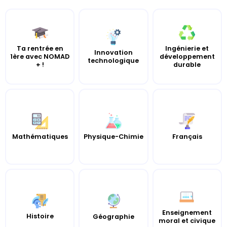
Ta rentrée en
Ingénierie et
Innovation
1ère avec NOMAD
développement
technologique
+ !
durable
Mathématiques
Physique-Chimie
Français
Enseignement
Histoire
Géographie
moral et civique