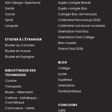
Arts-Design-Spectacle
Sujets corrigés Brevet
Santé
Sujets corrigés Bac
Social
Corrigés Bac de Français
Sport
Calendrier Parcoursup 2026
Langues
Calendrier vacances scolaires
Orientation Post Bac
Orientation Post Collège
ETUDIER À L’ÉTRANGER
Mon master
Etudier au Canada
Grand Oral 2026
Etudier en Suisse
Etudier en Espagne
BLOG
Collège
BIBLIOTHEQUE DES
Lycée
TECHNIQUES
Supérieur
Cuisine
Orientation
Transports
Guide pratique
Mode - Vêtements
Coiffure - Esthétique -
Cosmétique
CONCOURS
Commerce - Vente
CRPE