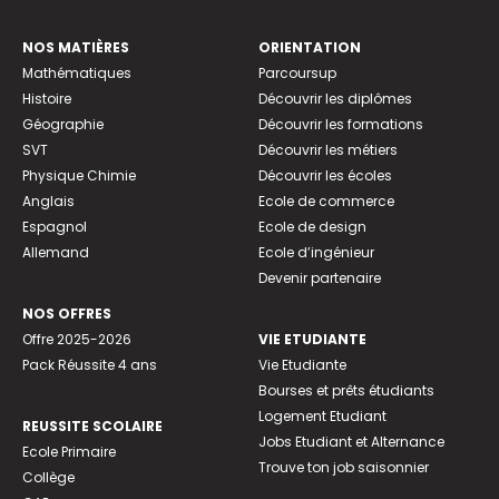
NOS MATIÈRES
ORIENTATION
Mathématiques
Parcoursup
Histoire
Découvrir les diplômes
Géographie
Découvrir les formations
SVT
Découvrir les métiers
Physique Chimie
Découvrir les écoles
Anglais
Ecole de commerce
Espagnol
Ecole de design
Allemand
Ecole d’ingénieur
Devenir partenaire
NOS OFFRES
Offre 2025-2026
VIE ETUDIANTE
Pack Réussite 4 ans
Vie Etudiante
Bourses et prêts étudiants
Logement Etudiant
REUSSITE SCOLAIRE
Jobs Etudiant et Alternance
Ecole Primaire
Trouve ton job saisonnier
Collège