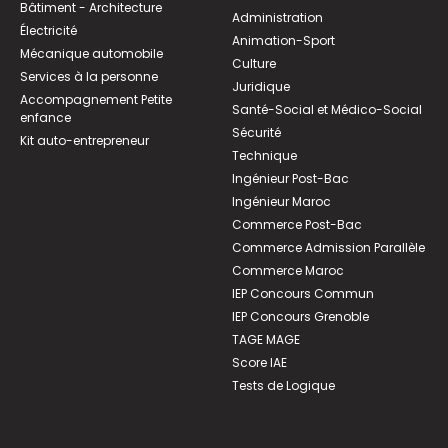
Bâtiment - Architecture
Administration
Électricité
Animation-Sport
Mécanique automobile
Culture
Services à la personne
Juridique
Accompagnement Petite
Santé-Social et Médico-Social
enfance
Sécurité
Kit auto-entrepreneur
Technique
Ingénieur Post-Bac
Ingénieur Maroc
Commerce Post-Bac
Commerce Admission Parallèle
Commerce Maroc
IEP Concours Commun
IEP Concours Grenoble
TAGE MAGE
Score IAE
Tests de Logique