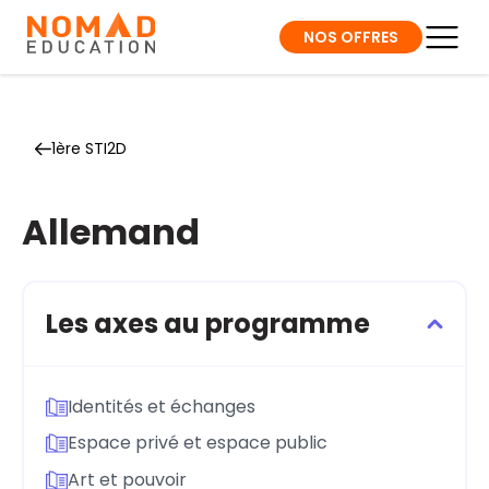
NOS OFFRES
1ère STI2D
Allemand
Les axes au programme
Identités et échanges
Espace privé et espace public
Art et pouvoir