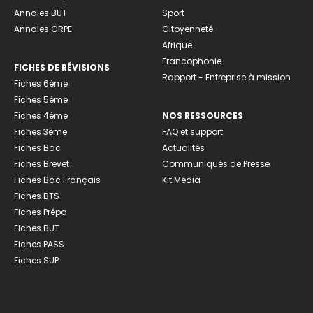
Annales BUT
Sport
Annales CRPE
Citoyenneté
Afrique
Francophonie
FICHES DE RÉVISIONS
Rapport - Entreprise à mission
Fiches 6ème
Fiches 5ème
Fiches 4ème
NOS RESSOURCES
Fiches 3ème
FAQ et support
Fiches Bac
Actualités
Fiches Brevet
Communiqués de Presse
Fiches Bac Français
Kit Média
Fiches BTS
Fiches Prépa
Fiches BUT
Fiches PASS
Fiches SUP