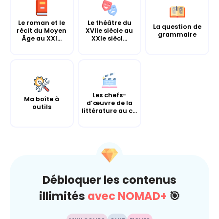
Le roman et le
Le théâtre du
La question de
récit du Moyen
XVIIe siècle au
grammaire
Âge au XXI...
XXIe siècl...
Les chefs-
Ma boîte à
d’œuvre de la
outils
littérature au c...
Débloquer les contenus
illimités
avec NOMAD+
🎯