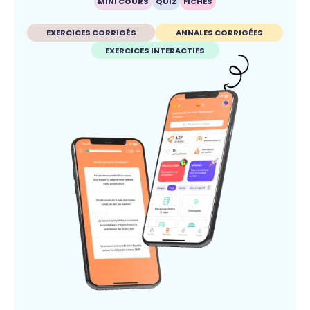
MINI COURS
QUIZ
FICHES
EXERCICES CORRIGÉS
ANNALES CORRIGÉES
EXERCICES INTERACTIFS