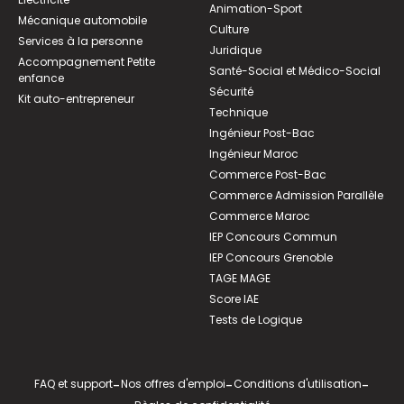
Animation-Sport
Mécanique automobile
Culture
Services à la personne
Juridique
Accompagnement Petite
Santé-Social et Médico-Social
enfance
Sécurité
Kit auto-entrepreneur
Technique
Ingénieur Post-Bac
Ingénieur Maroc
Commerce Post-Bac
Commerce Admission Parallèle
Commerce Maroc
IEP Concours Commun
IEP Concours Grenoble
TAGE MAGE
Score IAE
Tests de Logique
FAQ et support
-
Nos offres d'emploi
-
Conditions d'utilisation
-