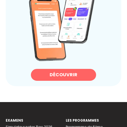
DÉCOUVRIR
EXAMENS
LES PROGRAMMES
Simulateur notes Bac 2026
Programme de 6ème