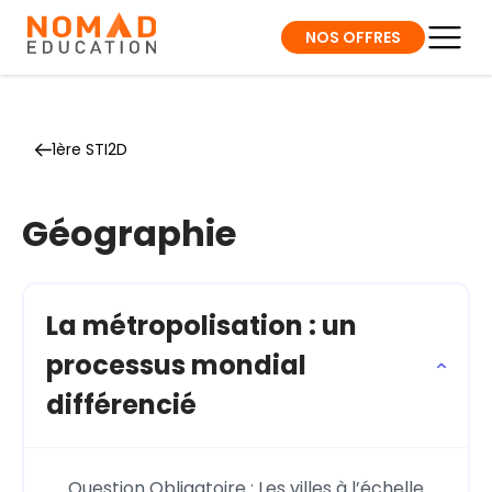
NOS OFFRES
1ère STI2D
Géographie
La métropolisation : un
processus mondial
différencié
Question Obligatoire : Les villes à l’échelle