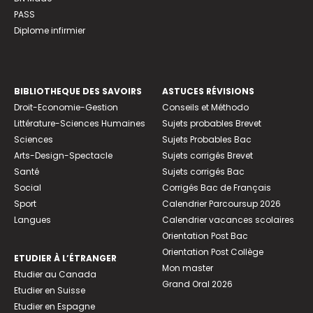
PASS
Diplome infirmier
BIBLIOTHEQUE DES SAVOIRS
ASTUCES RÉVISIONS
Droit-Economie-Gestion
Conseils et Méthodo
Littérature-Sciences Humaines
Sujets probables Brevet
Sciences
Sujets Probables Bac
Arts-Design-Spectacle
Sujets corrigés Brevet
Santé
Sujets corrigés Bac
Social
Corrigés Bac de Français
Sport
Calendrier Parcoursup 2026
Langues
Calendrier vacances scolaires
Orientation Post Bac
Orientation Post Collège
ETUDIER À L’ÉTRANGER
Mon master
Etudier au Canada
Grand Oral 2026
Etudier en Suisse
Etudier en Espagne