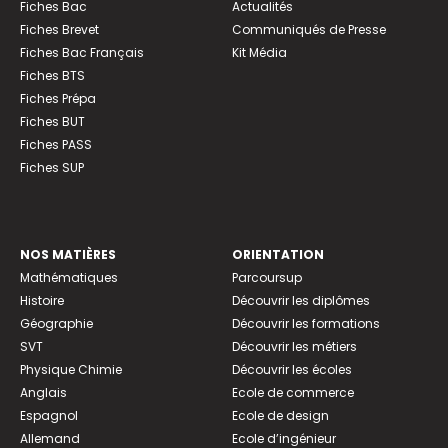
Fiches Bac
Actualités
Fiches Brevet
Communiqués de Presse
Fiches Bac Français
Kit Média
Fiches BTS
Fiches Prépa
Fiches BUT
Fiches PASS
Fiches SUP
NOS MATIÈRES
ORIENTATION
Mathématiques
Parcoursup
Histoire
Découvrir les diplômes
Géographie
Découvrir les formations
SVT
Découvrir les métiers
Physique Chimie
Découvrir les écoles
Anglais
Ecole de commerce
Espagnol
Ecole de design
Allemand
Ecole d’ingénieur