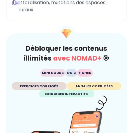
littoralisation, mutations des espaces
ruraux
Débloquer les contenus
illimités
avec NOMAD+
🎯
MINI COURS
QUIZ
FICHES
EXERCICES CORRIGÉS
ANNALES CORRIGÉES
EXERCICES INTERACTIFS