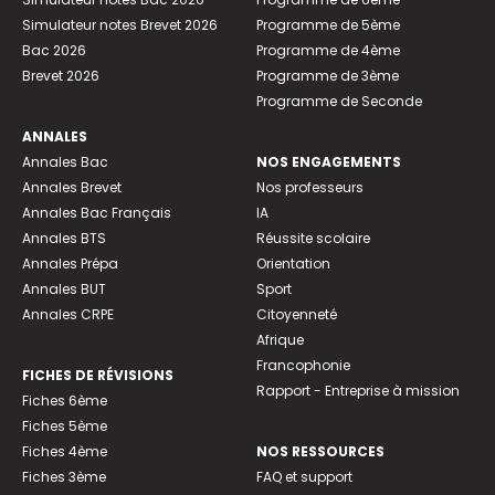
Simulateur notes Brevet 2026
Programme de 5ème
Bac 2026
Programme de 4ème
Brevet 2026
Programme de 3ème
Programme de Seconde
ANNALES
Annales Bac
NOS ENGAGEMENTS
Annales Brevet
Nos professeurs
Annales Bac Français
IA
Annales BTS
Réussite scolaire
Annales Prépa
Orientation
Annales BUT
Sport
Annales CRPE
Citoyenneté
Afrique
Francophonie
FICHES DE RÉVISIONS
Rapport - Entreprise à mission
Fiches 6ème
Fiches 5ème
Fiches 4ème
NOS RESSOURCES
Fiches 3ème
FAQ et support