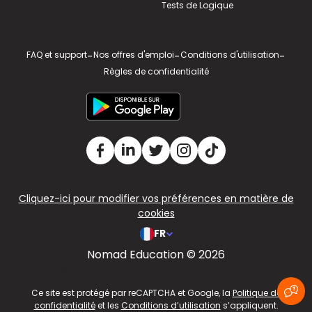
Tests de Logique
FAQ et support
-
Nos offres d'emploi
-
Conditions d'utilisation
-
Règles de confidentialité
Cliquez-ici pour modifier vos préférences en matière de
cookies
FR
Nomad Education © 2026
v2.311.4 US
Ce site est protégé par reCAPTCHA et Google, la
Politique de
confidentialité
et les
Conditions d’utilisation
s’appliquent.