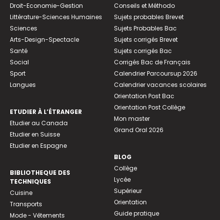
Droit-Economie-Gestion
Conseils et Méthodo
Littérature-Sciences Humaines
Sujets probables Brevet
Sciences
Sujets Probables Bac
Arts-Design-Spectacle
Sujets corrigés Brevet
Santé
Sujets corrigés Bac
Social
Corrigés Bac de Français
Sport
Calendrier Parcoursup 2026
Langues
Calendrier vacances scolaires
Orientation Post Bac
Orientation Post Collège
ETUDIER À L’ÉTRANGER
Mon master
Etudier au Canada
Grand Oral 2026
Etudier en Suisse
Etudier en Espagne
BLOG
Collège
BIBLIOTHEQUE DES
Lycée
TECHNIQUES
Supérieur
Cuisine
Orientation
Transports
Guide pratique
Mode - Vêtements