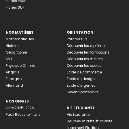
Fiches PASS
Fiches SUP
NOS MATIÈRES
ORIENTATION
Mathématiques
Parcoursup
Histoire
Découvrir les diplômes
Géographie
Découvrir les formations
SVT
Découvrir les métiers
Physique Chimie
Découvrir les écoles
Anglais
Ecole de commerce
Espagnol
Ecole de design
Allemand
Ecole d’ingénieur
Devenir partenaire
NOS OFFRES
Offre 2025-2026
VIE ETUDIANTE
Pack Réussite 4 ans
Vie Etudiante
Bourses et prêts étudiants
Logement Etudiant