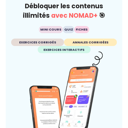
Débloquer les contenus
illimités
avec NOMAD+
🎯
MINI COURS
QUIZ
FICHES
EXERCICES CORRIGÉS
ANNALES CORRIGÉES
EXERCICES INTERACTIFS