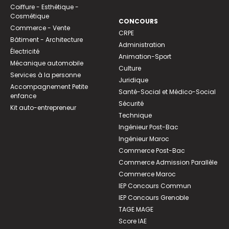
Coiffure - Esthétique -
Cosmétique
CONCOURS
Commerce - Vente
CRPE
Bâtiment - Architecture
Administration
Électricité
Animation-Sport
Mécanique automobile
Culture
Services à la personne
Juridique
Accompagnement Petite
Santé-Social et Médico-Social
enfance
Sécurité
Kit auto-entrepreneur
Technique
Ingénieur Post-Bac
Ingénieur Maroc
Commerce Post-Bac
Commerce Admission Parallèle
Commerce Maroc
IEP Concours Commun
IEP Concours Grenoble
TAGE MAGE
Score IAE