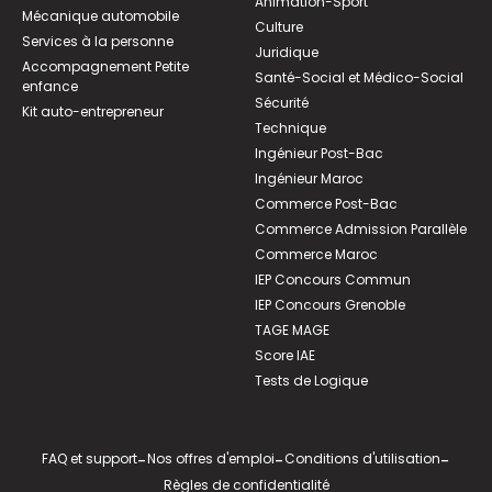
Animation-Sport
Mécanique automobile
Culture
Services à la personne
Juridique
Accompagnement Petite
Santé-Social et Médico-Social
enfance
Sécurité
Kit auto-entrepreneur
Technique
Ingénieur Post-Bac
Ingénieur Maroc
Commerce Post-Bac
Commerce Admission Parallèle
Commerce Maroc
IEP Concours Commun
IEP Concours Grenoble
TAGE MAGE
Score IAE
Tests de Logique
FAQ et support
-
Nos offres d'emploi
-
Conditions d'utilisation
-
Règles de confidentialité