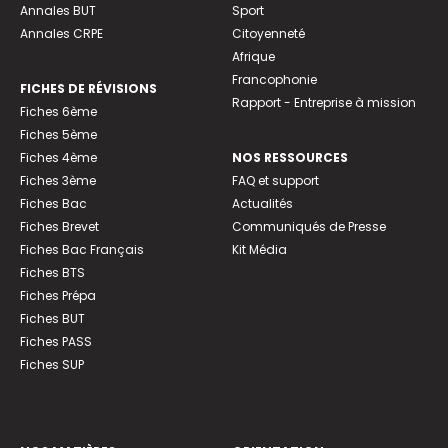
Annales BUT
Sport
Annales CRPE
Citoyenneté
Afrique
Francophonie
FICHES DE RÉVISIONS
Rapport - Entreprise à mission
Fiches 6ème
Fiches 5ème
Fiches 4ème
NOS RESSOURCES
Fiches 3ème
FAQ et support
Fiches Bac
Actualités
Fiches Brevet
Communiqués de Presse
Fiches Bac Français
Kit Média
Fiches BTS
Fiches Prépa
Fiches BUT
Fiches PASS
Fiches SUP