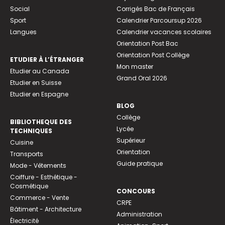
Social
Corrigés Bac de Français
Sport
Calendrier Parcoursup 2026
Langues
Calendrier vacances scolaires
Orientation Post Bac
Orientation Post Collège
ETUDIER À L’ÉTRANGER
Mon master
Etudier au Canada
Grand Oral 2026
Etudier en Suisse
Etudier en Espagne
BLOG
Collège
BIBLIOTHEQUE DES
Lycée
TECHNIQUES
Supérieur
Cuisine
Orientation
Transports
Guide pratique
Mode - Vêtements
Coiffure - Esthétique -
Cosmétique
CONCOURS
Commerce - Vente
CRPE
Bâtiment - Architecture
Administration
Électricité