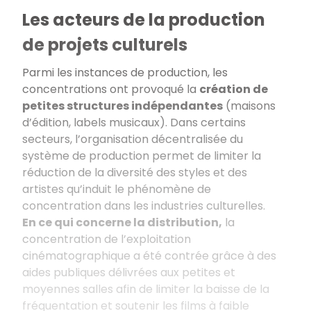
Les acteurs de la production
de projets culturels
Parmi les instances de production, les
concentrations ont provoqué la
création de
petites structures indépendantes
(maisons
d’édition, labels musicaux). Dans certains
secteurs, l’organisation décentralisée du
système de production permet de limiter la
réduction de la diversité des styles et des
artistes qu’induit le phénomène de
concentration dans les industries culturelles.
En ce qui concerne la distribution,
la
concentration de l’exploitation
cinématographique a été contrée grâce à des
aides publiques délivrées aux petites et
moyennes salles afin de limiter la baisse de la
fréquentation et soutenir les films à faible