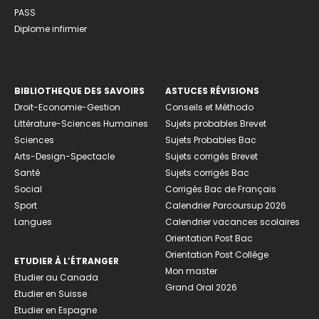
PASS
Diplome infirmier
BIBLIOTHEQUE DES SAVOIRS
ASTUCES RÉVISIONS
Droit-Economie-Gestion
Conseils et Méthodo
Littérature-Sciences Humaines
Sujets probables Brevet
Sciences
Sujets Probables Bac
Arts-Design-Spectacle
Sujets corrigés Brevet
Santé
Sujets corrigés Bac
Social
Corrigés Bac de Français
Sport
Calendrier Parcoursup 2026
Langues
Calendrier vacances scolaires
Orientation Post Bac
Orientation Post Collège
ETUDIER À L’ÉTRANGER
Mon master
Etudier au Canada
Grand Oral 2026
Etudier en Suisse
Etudier en Espagne