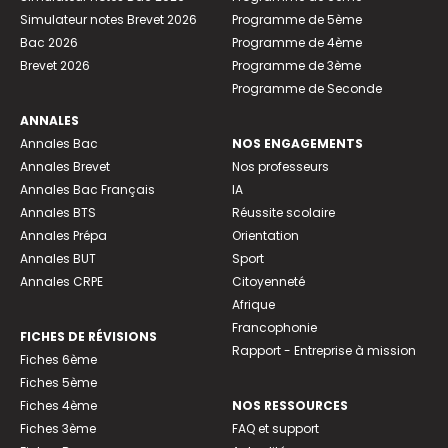
Simulateur notes Brevet 2026
Programme de 5ème
Bac 2026
Programme de 4ème
Brevet 2026
Programme de 3ème
Programme de Seconde
ANNALES
Annales Bac
NOS ENGAGEMENTS
Annales Brevet
Nos professeurs
Annales Bac Français
IA
Annales BTS
Réussite scolaire
Annales Prépa
Orientation
Annales BUT
Sport
Annales CRPE
Citoyenneté
Afrique
Francophonie
FICHES DE RÉVISIONS
Rapport - Entreprise à mission
Fiches 6ème
Fiches 5ème
Fiches 4ème
NOS RESSOURCES
Fiches 3ème
FAQ et support