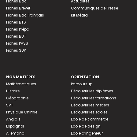
Fiches Bac
Actualités
Fiches Brevet
Communiqués de Presse
Fiches Bac Français
Kit Média
Fiches BTS
Fiches Prépa
Fiches BUT
Fiches PASS
Fiches SUP
NOS MATIÈRES
ORIENTATION
Mathématiques
Parcoursup
Histoire
Découvrir les diplômes
Géographie
Découvrir les formations
SVT
Découvrir les métiers
Physique Chimie
Découvrir les écoles
Anglais
Ecole de commerce
Espagnol
Ecole de design
Allemand
Ecole d’ingénieur