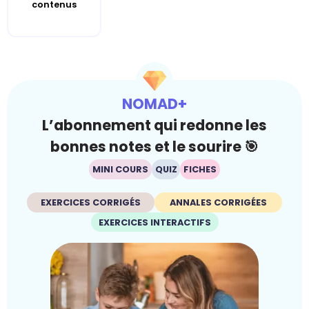
contenus
NOMAD+
L’abonnement qui redonne les
bonnes notes et le sourire 🎯
MINI COURS
QUIZ
FICHES
EXERCICES CORRIGÉS
ANNALES CORRIGÉES
EXERCICES INTERACTIFS