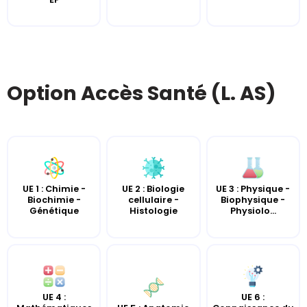
Option Accès Santé (L. AS)
UE 2 : Biologie
UE 3 : Physique -
UE 1 : Chimie -
cellulaire -
Biophysique -
Biochimie -
Histologie
Physiolo...
Génétique
UE 4 :
UE 6 :