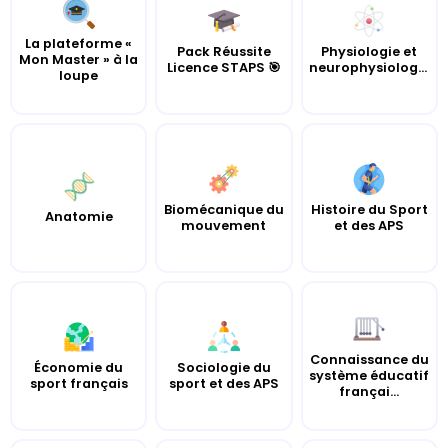
La plateforme «
Pack Réussite
Physiologie et
Mon Master » à la
Licence STAPS 🎯
neurophysiologie
loupe
Biomécanique du
Histoire du Sport
Anatomie
mouvement
et des APS
Connaissance du
Économie du
Sociologie du
système éducatif
sport français
sport et des APS
françai...