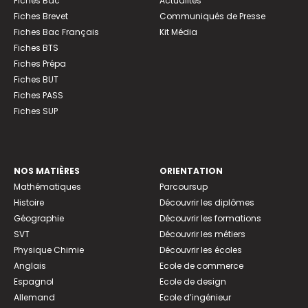
Fiches Bac
Actualités
Fiches Brevet
Communiqués de Presse
Fiches Bac Français
Kit Média
Fiches BTS
Fiches Prépa
Fiches BUT
Fiches PASS
Fiches SUP
NOS MATIÈRES
ORIENTATION
Mathématiques
Parcoursup
Histoire
Découvrir les diplômes
Géographie
Découvrir les formations
SVT
Découvrir les métiers
Physique Chimie
Découvrir les écoles
Anglais
Ecole de commerce
Espagnol
Ecole de design
Allemand
Ecole d’ingénieur