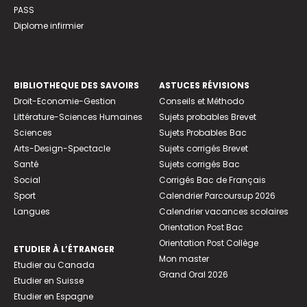
PASS
Diplome infirmier
BIBLIOTHEQUE DES SAVOIRS
ASTUCES RÉVISIONS
Droit-Economie-Gestion
Conseils et Méthodo
Littérature-Sciences Humaines
Sujets probables Brevet
Sciences
Sujets Probables Bac
Arts-Design-Spectacle
Sujets corrigés Brevet
Santé
Sujets corrigés Bac
Social
Corrigés Bac de Français
Sport
Calendrier Parcoursup 2026
Langues
Calendrier vacances scolaires
Orientation Post Bac
Orientation Post Collège
ETUDIER À L’ÉTRANGER
Mon master
Etudier au Canada
Grand Oral 2026
Etudier en Suisse
Etudier en Espagne