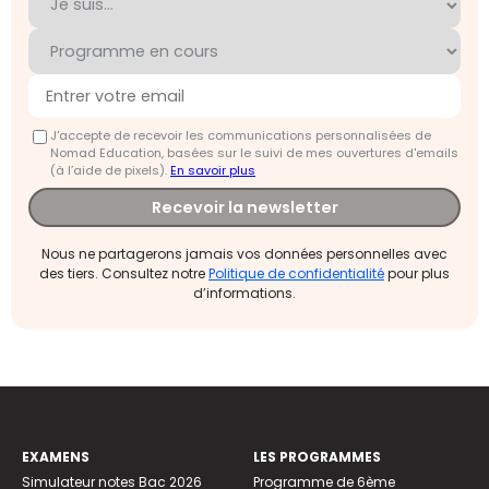
J'accepte de recevoir les communications personnalisées de
Nomad Education, basées sur le suivi de mes ouvertures d'emails
(à l’aide de pixels).
En savoir plus
Recevoir la newsletter
Nous ne partagerons jamais vos données personnelles avec
des tiers. Consultez notre
Politique de confidentialité
pour plus
d’informations.
EXAMENS
LES PROGRAMMES
Simulateur notes Bac 2026
Programme de 6ème