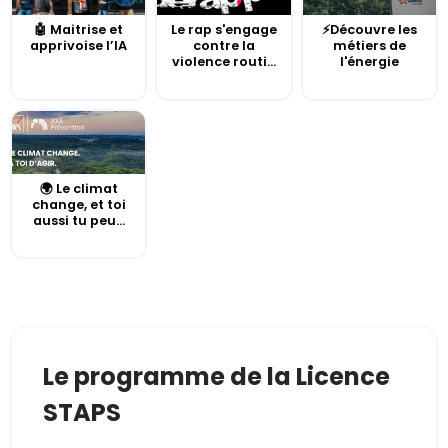
🤖 Maitrise et
Le rap s'engage
⚡Découvre les
apprivoise l’IA
contre la
métiers de
violence routi...
l'énergie
🌍 Le climat
change, et toi
aussi tu peu...
Le programme de la Licence
STAPS