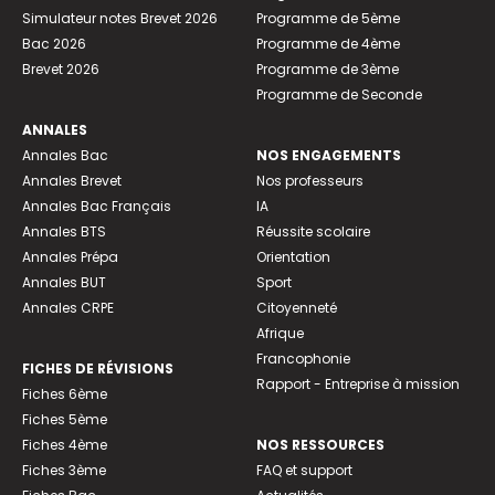
Simulateur notes Brevet 2026
Programme de 5ème
Bac 2026
Programme de 4ème
Brevet 2026
Programme de 3ème
Programme de Seconde
ANNALES
Annales Bac
NOS ENGAGEMENTS
Annales Brevet
Nos professeurs
Annales Bac Français
IA
Annales BTS
Réussite scolaire
Annales Prépa
Orientation
Annales BUT
Sport
Annales CRPE
Citoyenneté
Afrique
Francophonie
FICHES DE RÉVISIONS
Rapport - Entreprise à mission
Fiches 6ème
Fiches 5ème
Fiches 4ème
NOS RESSOURCES
Fiches 3ème
FAQ et support