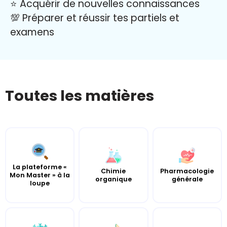
⭐️ Acquérir de nouvelles connaissances
💯 Préparer et réussir tes partiels et
examens
Toutes les matières
La plateforme «
Chimie
Pharmacologie
Mon Master » à la
organique
générale
loupe