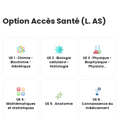
Option Accès Santé (L. AS)
UE 2 : Biologie
UE 3 : Physique -
UE 1 : Chimie -
cellulaire -
Biophysique -
Biochimie -
Histologie
Physiolo...
Génétique
UE 4 :
UE 6 :
UE 5 : Anatomie
Mathématiques
Connaissance du
et statistiques
médicament