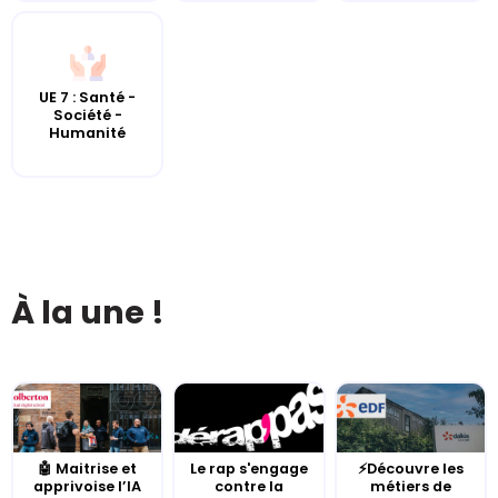
UE 7 : Santé -
Société -
Humanité
À la une !
🤖 Maitrise et
Le rap s'engage
⚡Découvre les
apprivoise l’IA
contre la
métiers de