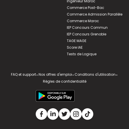
Ingénieur Maroc
Commerce Post-Bac
Commerce Admission Parallèle
Commerce Maroc
IEP Concours Commun
IEP Concours Grenoble
TAGE MAGE
Score IAE
Tests de Logique
FAQ et support
-
Nos offres d'emploi
-
Conditions d'utilisation
-
Règles de confidentialité