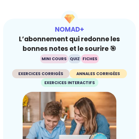
NOMAD+
L’abonnement qui redonne les
bonnes notes et le sourire 🎯
MINI COURS
QUIZ
FICHES
EXERCICES CORRIGÉS
ANNALES CORRIGÉES
EXERCICES INTERACTIFS