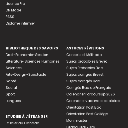
Licence Pro
DN Made
PASS
Diplome infirmier
BIBLIOTHEQUE DES SAVOIRS
ASTUCES RÉVISIONS
Droit-Economie-Gestion
Conseils et Méthodo
Littérature-Sciences Humaines
Sujets probables Brevet
Sciences
Sujets Probables Bac
Arts-Design-Spectacle
Sujets corrigés Brevet
Santé
Sujets corrigés Bac
Social
Corrigés Bac de Français
Sport
Calendrier Parcoursup 2026
Langues
Calendrier vacances scolaires
Orientation Post Bac
Orientation Post Collège
ETUDIER À L’ÉTRANGER
Mon master
Etudier au Canada
Grand Oral 2026