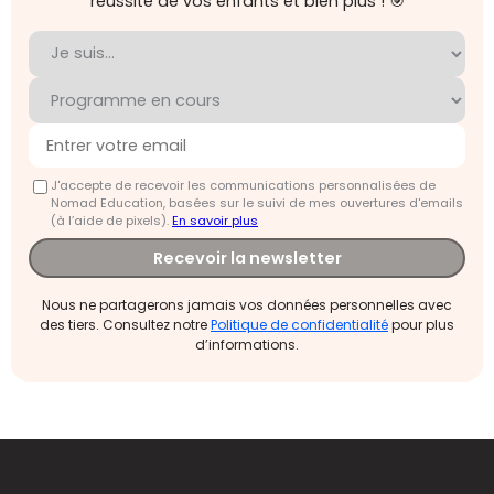
réussite de vos enfants et bien plus ! 🎯
J'accepte de recevoir les communications personnalisées de
Nomad Education, basées sur le suivi de mes ouvertures d'emails
(à l’aide de pixels).
En savoir plus
Recevoir la newsletter
Nous ne partagerons jamais vos données personnelles avec
des tiers. Consultez notre
Politique de confidentialité
pour plus
d’informations.