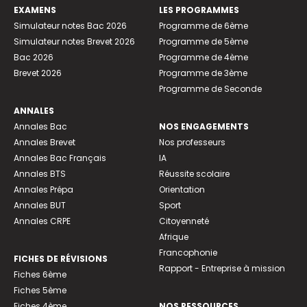
EXAMENS
LES PROGRAMMES
Simulateur notes Bac 2026
Programme de 6ème
Simulateur notes Brevet 2026
Programme de 5ème
Bac 2026
Programme de 4ème
Brevet 2026
Programme de 3ème
Programme de Seconde
ANNALES
Annales Bac
NOS ENGAGEMENTS
Annales Brevet
Nos professeurs
Annales Bac Français
IA
Annales BTS
Réussite scolaire
Annales Prépa
Orientation
Annales BUT
Sport
Annales CRPE
Citoyenneté
Afrique
Francophonie
FICHES DE RÉVISIONS
Rapport - Entreprise à mission
Fiches 6ème
Fiches 5ème
Fiches 4ème
NOS RESSOURCES