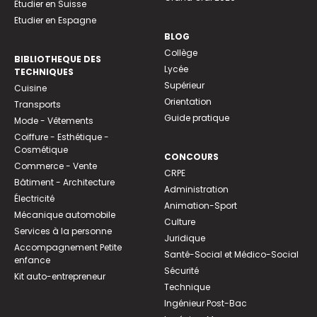
Etudier en Suisse
Etudier en Espagne
BLOG
Collège
BIBLIOTHEQUE DES
Lycée
TECHNIQUES
Supérieur
Cuisine
Orientation
Transports
Guide pratique
Mode - Vêtements
Coiffure - Esthétique -
Cosmétique
CONCOURS
Commerce - Vente
CRPE
Bâtiment - Architecture
Administration
Électricité
Animation-Sport
Mécanique automobile
Culture
Services à la personne
Juridique
Accompagnement Petite
Santé-Social et Médico-Social
enfance
Sécurité
Kit auto-entrepreneur
Technique
Ingénieur Post-Bac