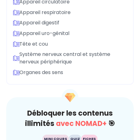
Appareil circulatoire
Appareil respiratoire
Appareil digestif
Appareil uro-génital
Tête et cou
Système nerveux central et système
nerveux périphérique
Organes des sens
Débloquer les contenus
illimités
avec NOMAD+
🎯
MINI COURS
QUIZ
FICHES