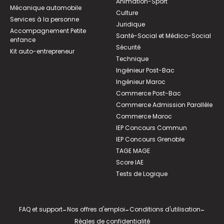
Animation-Sport
Mécanique automobile
Culture
Services à la personne
Juridique
Accompagnement Petite
Santé-Social et Médico-Social
enfance
Sécurité
Kit auto-entrepreneur
Technique
Ingénieur Post-Bac
Ingénieur Maroc
Commerce Post-Bac
Commerce Admission Parallèle
Commerce Maroc
IEP Concours Commun
IEP Concours Grenoble
TAGE MAGE
Score IAE
Tests de Logique
FAQ et support
-
Nos offres d'emploi
-
Conditions d'utilisation
-
Règles de confidentialité