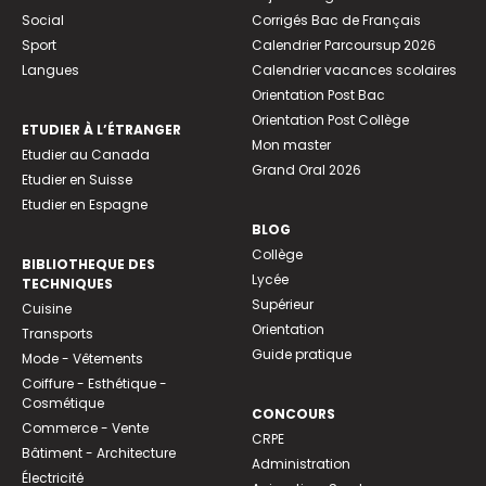
Social
Corrigés Bac de Français
Sport
Calendrier Parcoursup 2026
Langues
Calendrier vacances scolaires
Orientation Post Bac
Orientation Post Collège
ETUDIER À L’ÉTRANGER
Mon master
Etudier au Canada
Grand Oral 2026
Etudier en Suisse
Etudier en Espagne
BLOG
Collège
BIBLIOTHEQUE DES
Lycée
TECHNIQUES
Supérieur
Cuisine
Orientation
Transports
Guide pratique
Mode - Vêtements
Coiffure - Esthétique -
Cosmétique
CONCOURS
Commerce - Vente
CRPE
Bâtiment - Architecture
Administration
Électricité