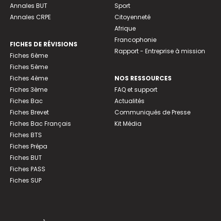
Annales BUT
Sport
Annales CRPE
Citoyenneté
Afrique
Francophonie
FICHES DE RÉVISIONS
Rapport - Entreprise à mission
Fiches 6ème
Fiches 5ème
Fiches 4ème
NOS RESSOURCES
Fiches 3ème
FAQ et support
Fiches Bac
Actualités
Fiches Brevet
Communiqués de Presse
Fiches Bac Français
Kit Média
Fiches BTS
Fiches Prépa
Fiches BUT
Fiches PASS
Fiches SUP