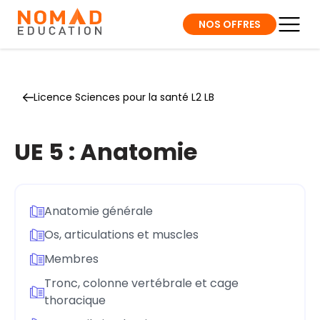
NOS OFFRES
Licence Sciences pour la santé L2 LB
UE 5 : Anatomie
Anatomie générale
Os, articulations et muscles
Membres
Tronc, colonne vertébrale et cage
thoracique